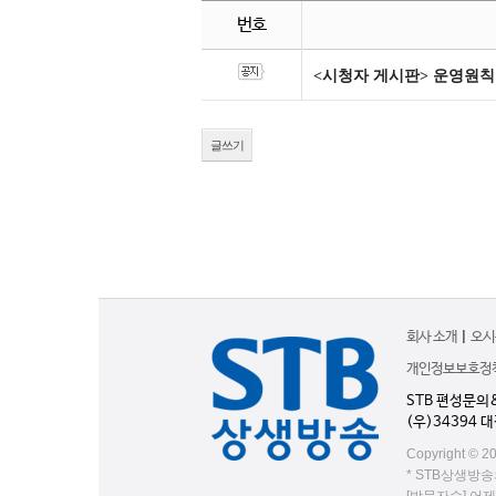
번호
<시청자 게시판> 운영원칙
글쓰기
회사 소개
|
오시
개인정보보호정
STB 편성문의
(우)34394 
Copyright © 20
* STB상생방