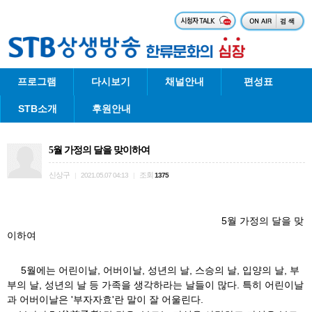
프로그램
다시보기
채널안내
편성표
STB소개
후원안내
5월 가정의 달을 맞이하여
신상구
조회
|
2021.05.07 04:13
|
1375
5월 가정의 달을 맞
이하여
5월에는 어린이날, 어버이날, 성년의 날, 스승의 날, 입양의 날, 부
부의 날, 성년의 날 등 가족을 생각하라는 날들이 많다. 특히 어린이날
과 어버이날은 '부자자효'란 말이 잘 어울린다.