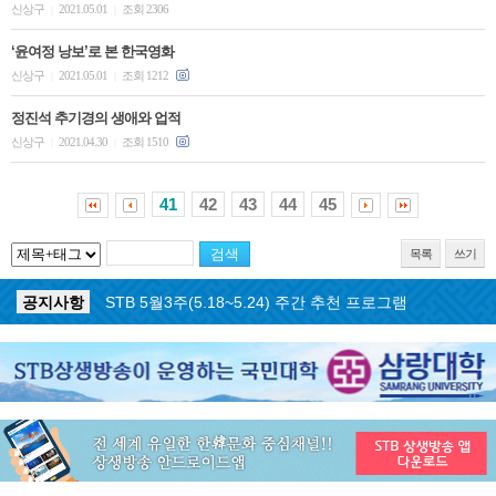
신상구
2021.05.01
조회 2306
|
|
‘윤여정 낭보’로 본 한국영화
신상구
2021.05.01
조회 1212
|
|
정진석 추기경의 생애와 업적 ​
신상구
2021.04.30
조회 1510
|
|
41
42
43
44
45
목록
쓰기
공지사항
STB 5월3주(5.18~5.24) 주간 추천 프로그램
공지사항
STB 4월마지막주(4.27~5.3) 주간 추천 프로그램
공지사항
STB 4월4주(4.20~4.26) 주간 추천 프로그램
공지사항
STB 4월2주(4.6~4.12) 주간 추천 프로그램
공지사항
STB 4월1주(3.30~4.5) 주간 추천 프로그램
공지사항
STB 3월4주(3.23~3.29) 주간 추천 프로그램
공지사항
ON AIR 서비스 장애 복구 안내
공지사항
STB 5월4주(5.25~5.31) 주간 추천 프로그램