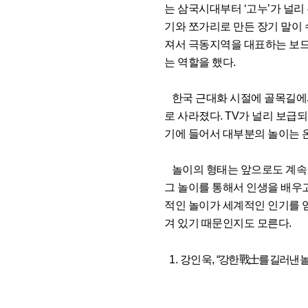
는 삼국시대부터 ‘고누’가 널리
기와 쪼가리로 만든 장기 말이 
져서 극동지역을 대표하는 보드
는 역할을 했다.
한국 근대화 시절에 골목길에서
로 사라졌다. TV가 널리 보급
기에 들어서 대부분의 놀이는 
놀이의 형태는 앞으로도 계속 
그 놀이를 통해서 인생을 배우고
적인 놀이가 세계적인 인기를 
겨 있기 때문인지도 모른다.
1. 강인욱,
“강한 戰士를 길러낸 놀이”