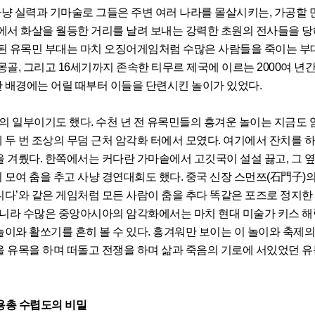
냥 실력과 기마술로 그들은 주변 여러 나라를 몰살시키는, 가공할 
태에서 화살을 월등한 거리를 날려 보내는 강력한 초원의 전사들을 당
성된 유목민 부대는 마치 오징어게임처럼 수많은 사람들을 죽이는 부
몽골, 그리고 16세기까지 존속한 티무르 제국에 이르는 2000여 년간
 배경에는 어릴 때부터 이들을 단련시킨 놀이가 있었다.
 일부이기도 했다. 수천 년 전 유목민들의 흥겨운 놀이는 지금도 
에 두 번 조상의 무덤 근처 암각화 터에서 모였다. 여기에서 잔치를 
 겨뤘다. 한쪽에서는 커다란 가마솥에서 고깃국이 설설 끓고, 그 
모여 춤을 추고 사냥 경연대회도 했다. 중국 신장 스먼쯔(石門子)의
다’와 같은 게임처럼 모든 사람이 춤을 추다 똑같은 포즈로 정지한
 아니라 수많은 중앙아시아의 암각화에서는 마치 현대 미술가 키스 해
이와 활쏘기를 흔히 볼 수 있다. 흥겨워만 보이는 이 놀이와 축제의
을 유목을 하며 떠돌고 전쟁을 하며 삶과 죽음의 기로에 서있었던 유
도의 비밀