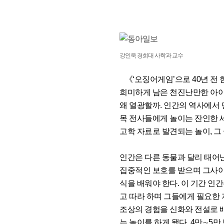
강인욱 경희대 사학과 교수
《‘오징어게임’으로 40년 전
희미하게 남은 천진난만한 아이
왜 열광할까. 인간의 역사에서
목 전사들에게 놀이는 잔인한 
고학 자료로 발견되는 놀이, 그
인간은 다른 동물과 달리 태어난
집중적인 보호를 받으며 그사이
식을 배워야 한다. 이 기간 인
고 따라 하며 그들에게 필요한
조상의 경험을 신화와 전설로 
는 놀이를 하게 됐다. 4만∼5