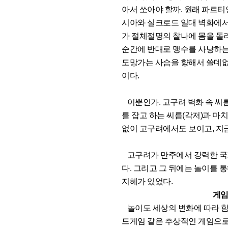
아서 쏘아야 할까. 원래 파르티
시아와 실크로드 일대 벽화에서
가 절체절명의 찰나에 몸을 돌
순간에 반대로 맹수를 사냥하는
도망가는 사슴을 향해서 쓸데없
이다.
이뿐인가. 고구려 벽화 속 씨
를 잡고 하는 씨름(각저)과 마
없이 고구려에서도 보이고, 지금
고구려가 만주에서 강력한 국가
다. 그리고 그 뒤에는 놀이를
지혜가 있었다.
게임은 사피엔
놀이도 세상의 변화에 따라 함
드게임 같은 추상적인 게임으로