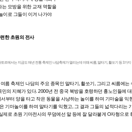
화는 모방을 위한 교재 역할을
 놀이로 그들이 이겨 나가야
원의 전사
바토르에서는 지금도 매년 전통 축제인 나담축제가 열리는데 이때 씨름, 말타기, 활쏘기 등 3가지
여름 축제인 나담의 주요 종목인 말타기, 활쏘기, 그리고 씨름에는 
민의 지혜가 있다. 2000년 전 중국 북방을 호령하던 흉노인들에 
서부터 양을 타고 작은 동물을 사냥하는 놀이를 하며 기마술을 익
들은 기마놀이를 하며 말타기를 익혔고, 그 결과 그들의 넓적다리는 
 실제로 초원 기마전사의 무덤에선 말 등에 잘 달라붙게 O자형으로 