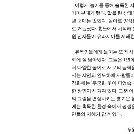
이렇게 놀이를 통해 습득한 사
기마부대가 됐다. 말을 탄 상
낼 군대는 없었다. 놀이로 양
로 거듭났다. 흉노에서 시작해 
원 전사들이 유라시아를 제패한
유목민들에게 놀이는 또 제사의
화에 잘 남아있다. 그들은 1년
서 다양한 놀이로 서로의 능력을
서는 샤먼의 인도하에 사람들이 
각화에는 ‘무궁화 꽃이 피었습니
한 장면이 새겨져 있다. 그뿐
의 그림을 연상시키는 흥겨운 놀
에는 혹독한 환경 속에서 평생
민들의 지혜가 담겨 있다.
무용총 수렵