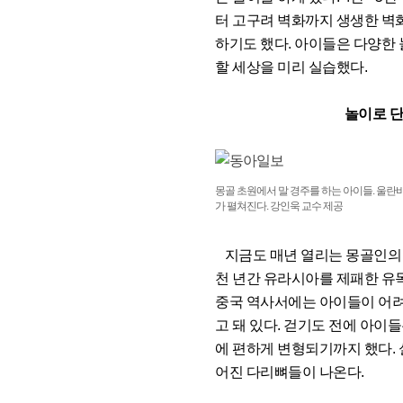
터 고구려 벽화까지 생생한 벽
하기도 했다. 아이들은 다양한
할 세상을 미리 실습했다.
놀이로 단련한 초
몽골 초원에서 말 경주를 하는 아이들. 울란
가 펼쳐진다. 강인욱 교수 제공
지금도 매년 열리는 몽골인의 
천 년간 유라시아를 제패한 유목
중국 역사서에는 아이들이 어려
고 돼 있다. 걷기도 전에 아이
에 편하게 변형되기까지 했다.
어진 다리뼈들이 나온다.