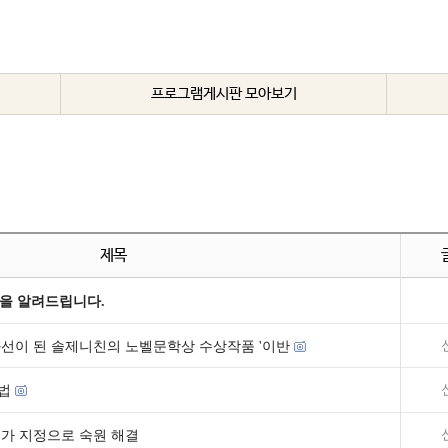
프로그램게시판 모아보기
제목
을 알려드립니다.
선이 된 솔제니친의 노벨문학상 수상작품 '이반
법
추가 지정으로 숙원 해결