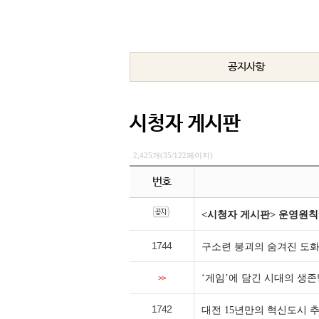
공지사항
시청자 게시판
2,425개(35/122페이지)
번호
<시청자 게시판> 운영원칙
1744
구소련 붕괴의 숨겨진 도화
‘게임’에 담긴 시대의 생존
>>
1742
대전 15년만의 혁신도시 