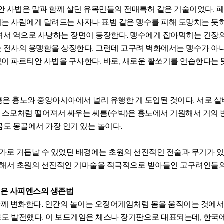
안 사법은 말과 함께 살던 유목민들의 전매특허 같은 기술이었다. 
는 사람에게 달려드는 사자나 표범 같은 맹수를 피해 도망치는 듯
려서 역으로 사냥하는 장면이 등장한다. 맹수에게 잡아먹히는 긴장
 전사의 용맹함을 상징한다. 그런데 고구려 벽화에서는 맹수가 아
이 파르티안 사법을 구사한다. 바로, 새로운 활쏘기를 연습한다는 
름은 흉노와 중앙아시아에서 널리 유행한 게 도입된 것이다. 서로 샅
치 스모처럼 떨어져서 싸우는 씨름(수박)은 흉노에서 기원해서 거의 
도 몽골에서 가장 인기 있는 놀이다.
로 거듭날 수 있었던 배경에는 초원의 선진적인 전술과 무기가 
 통해서 초원의 선진적인 기마술을 적극적으로 받아들인 고구려인들
스의 생존법
께 변화한다. 인간의 놀이는 오징어게임처럼 몸을 움직이는 것에서
도 발전했다. 이 보드게임은 체스나 장기판으로 대표되는데, 한국