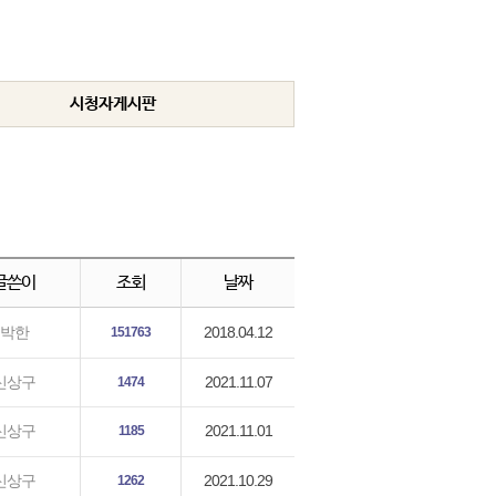
시청자게시판
글쓴이
조회
날짜
2018.04.12
박한
151763
2021.11.07
신상구
1474
2021.11.01
신상구
1185
2021.10.29
신상구
1262