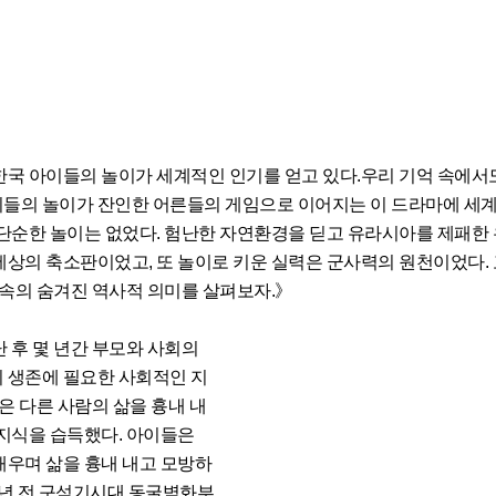
 한국 아이들의 놀이가 세계적인 인기를 얻고 있다.우리 기억 속에서
들의 놀이가 잔인한 어른들의 게임으로 이어지는 이 드라마에 세
 단순한 놀이는 없었다. 험난한 자연환경을 딛고 유라시아를 제패한 
세상의 축소판이었고, 또 놀이로 키운 실력은 군사력의 원천이었다. 
 속의 숨겨진 역사적 의미를 살펴보자.》
 후 몇 년간 부모와 사회의
 생존에 필요한 사회적인 지
간은 다른 사람의 삶을 흉내 내
 지식을 습득했다. 아이들은
배우며 삶을 흉내 내고 모방하
만 년 전 구석기시대 동굴벽화부