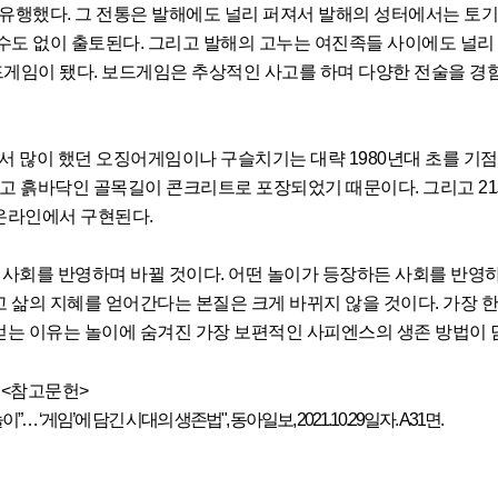
 유행했다. 그 전통은 발해에도 널리 퍼져서 발해의 성터에서는 토
수도 없이 출토된다. 그리고 발해의 고누는 여진족들 사이에도 널리
게임이 됐다. 보드게임은 추상적인 사고를 하며 다양한 전술을 경
 많이 했던 오징어게임이나 구슬치기는 대략 1980년대 초를 기
되고 흙바닥인 골목길이 콘크리트로 포장되었기 때문이다. 그리고 2
온라인에서 구현된다.
사회를 반영하며 바뀔 것이다. 어떤 놀이가 등장하든 사회를 반영하
 삶의 지혜를 얻어간다는 본질은 크게 바뀌지 않을 것이다. 가장 
얻는 이유는 놀이에 숨겨진 가장 보편적인 사피엔스의 생존 방법이 
<참고문헌>
… ‘게임’에 담긴 시대의 생존법", 동아일보, 2021.10.29일자. A31면.