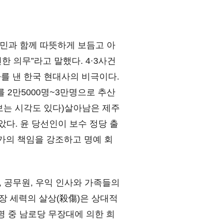
국민과 함께 따뜻하게 보듬고 아
 의무”라고 말했다. 4·3사건
자를 낸 한국 현대사의 비극이다.
를 2만5000명~3만명으로 추산
 보는 시각도 있다)살아남은 제주
았다. 윤 당선인이 보수 정당 출
가의 책임을 강조하고 명예 회
 공무원, 우익 인사와 가족들의
무장 세력의 살상(殺傷)은 상대적
8명 중 남로당 무장대에 의한 희