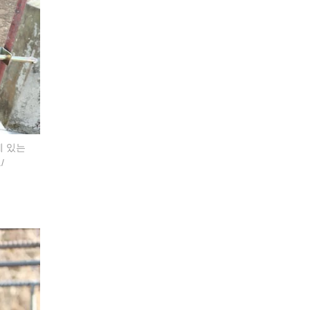
에 있는
/