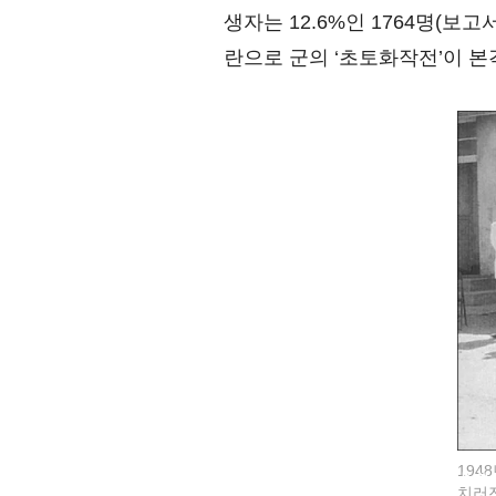
생자는 12.6%인 1764명(보고
란으로 군의 ‘초토화작전’이 
194
치러진