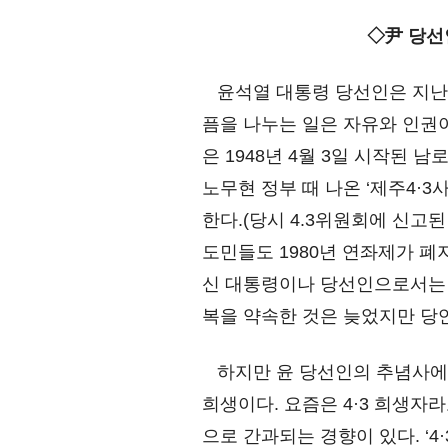
◇尹 당선인 “무고한 
윤석열 대통령 당선인은 지난 3
픔을 나누는 일은 자유와 인권
은 1948년 4월 3일 시작된
노무현 정부 때 나온 ‘제주4·3
한다.(당시 4.3위원회에 신고된
도민들도 1980년 연좌제가 폐
신 대통령이나 당선인으로서는 
복을 약속한 것은 늦었지만 당
하지만 윤 당선인의 추념사에서 
희생이다. 요즘은 4·3 희생자
으로 간과되는 경향이 있다. ‘4