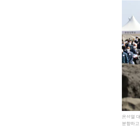
윤석열 대
분향하고 