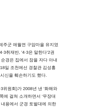
 북제주군 애월면 구암마을 유지였
3취재반, ’4·3은 말한다’2권
 순경은 집에서 잠을 자다 아내
 18일 조천에선 경찰관 김성홍
로 시신을 훼손하기도 했다.
원회)가 2008년 낸 ‘화해와
60쪽에 걸쳐 소개하면서 ‘무장대
시 내용에서 군경 토벌대에 의한