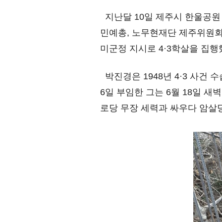
지난달 10일 제주시 한울공원 
민예총, 노무현재단 제주위원회 
미군정 지시로 4·3학살을 집행
박진경은 1948년 4·3 사건 
6일 부임한 그는 6월 18일 
로당 무장 세력과 싸우다 암살당