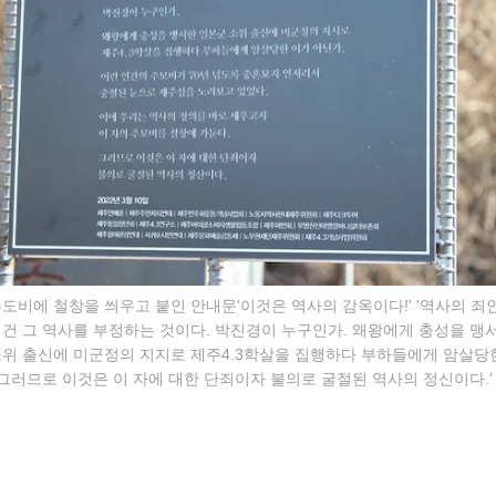
도비에 철창을 씌우고 붙인 안내문'이것은 역사의 감옥이다!' '역사의 죄
건 그 역사를 부정하는 것이다. 박진경이 누구인가. 왜왕에게 충성을 맹
소위 출신에 미군정의 지지로 제주4.3학살을 집행하다 부하들에게 암살당
.그러므로 이것은 이 자에 대한 단죄이자 불의로 굴절된 역사의 정신이다.' 