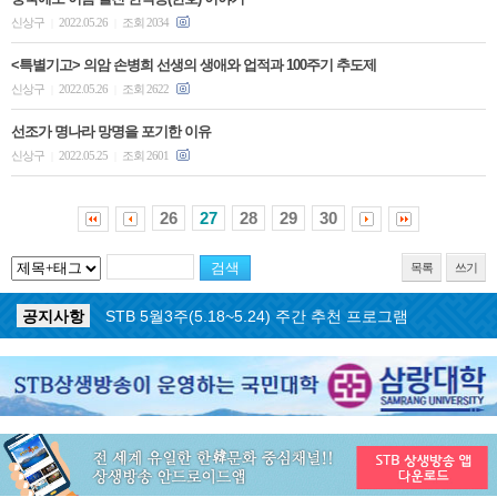
신상구
2022.05.26
조회 2034
|
|
<특별기고> 의암 손병희 선생의 생애와 업적과 100주기 추도제
신상구
2022.05.26
조회 2622
|
|
선조가 명나라 망명을 포기한 이유
신상구
2022.05.25
조회 2601
|
|
26
27
28
29
30
목록
쓰기
공지사항
STB 5월4주(5.25~5.31) 주간 추천 프로그램
공지사항
STB 5월3주(5.18~5.24) 주간 추천 프로그램
공지사항
STB 4월마지막주(4.27~5.3) 주간 추천 프로그램
공지사항
STB 4월4주(4.20~4.26) 주간 추천 프로그램
공지사항
STB 4월2주(4.6~4.12) 주간 추천 프로그램
공지사항
STB 4월1주(3.30~4.5) 주간 추천 프로그램
공지사항
STB 3월4주(3.23~3.29) 주간 추천 프로그램
공지사항
ON AIR 서비스 장애 복구 안내