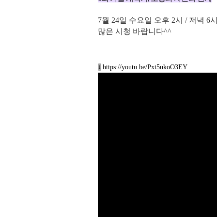
7월 24
일 수
요일
오후 2
시 / 저녁 6
많은 시청 바랍니다^^
↓
https://youtu.be/Pxt5ukoO3EY