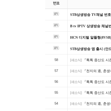
번호
STB상생방송 TV채널 번호
B tv IPTV 상생방송 채
HCN 디지털 알뜰형(8VSB
STB상생방송 앱 출시 (안
58
[새소식]
『톡톡 증산도 시즌
57
[새소식]
『천지의 道, 춘생
56
[새소식]
『톡톡 증산도 시즌
55
[새소식]
『톡톡 증산도 시즌
54
[새소식]
『천지의 道, 춘생