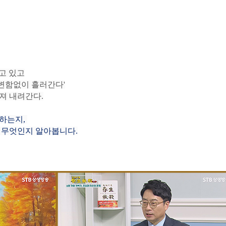
고 있고
 변함없이 흘러간다'
져 내려간다.
 하는지,
은 무엇인지 알아봅니
다.