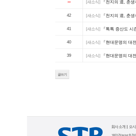
[새소식]
『천지의 道, 춘생
>>
42
[새소식]
『천지의 道, 춘생
41
[새소식]
『톡톡 증산도 시즌
40
[새소식]
『현대문명의 대전
39
[새소식]
『현대문명의 대전
글쓰기
회사 소개
|
오시
개인정보보호정