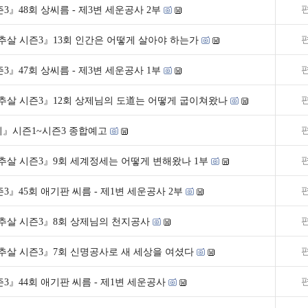
3』48회 상씨름 - 제3변 세운공사 2부
추살 시즌3』13회 인간은 어떻게 살아야 하는가
3』47회 상씨름 - 제3변 세운공사 1부
생추살 시즌3』12회 상제님의 도道는 어떻게 굽이쳐왔나
시시』시즌1~시즌3 종합예고
추살 시즌3』9회 세계정세는 어떻게 변해왔나 1부
3』45회 애기판 씨름 - 제1변 세운공사 2부
생추살 시즌3』8회 상제님의 천지공사
추살 시즌3』7회 신명공사로 새 세상을 여셨다
3』44회 애기판 씨름 - 제1변 세운공사