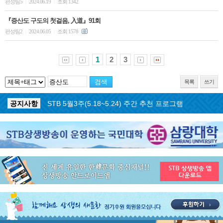
편성팀5
2024.06.19
조회 1342
|
|
『증산도 구도의 첫걸음, 入道』91회
편성팀2
2024.06.05
조회 1578
|
|
1
2
3
목록
쓰기
공지사항
STB 5월4주(5.25~5.31) 주간 추천 프로그램
공지사항
STB 5월3주(5.18~5.24) 주간 추천 프로그램
공지사항
STB 4월마지막주(4.27~5.3) 주간 추천 프로그램
공지사항
STB 4월4주(4.20~4.26) 주간 추천 프로그램
공지사항
STB 4월2주(4.6~4.12) 주간 추천 프로그램
공지사항
STB 4월1주(3.30~4.5) 주간 추천 프로그램
공지사항
STB 3월4주(3.23~3.29) 주간 추천 프로그램
공지사항
ON AIR 서비스 장애 복구 안내