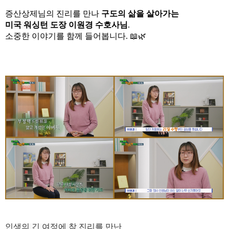
증산상제님의 진리를 만나
구도의 삶을 살아가는
미국 워싱턴 도장
이
원경 수
호사님
.
소중한 이야기를 함께 들어봅니다. 📖🌿
인생의 긴 여정
에 참 진리를 만난