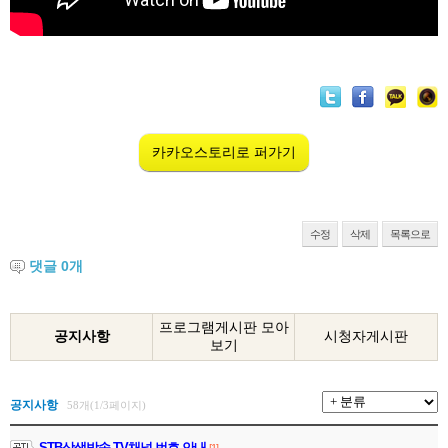
카카오스토리로 퍼가기
수정
삭제
목록으로
댓글
0
개
프로그램게시판 모아
공지사항
시청자게시판
보기
공지사항
58개(1/3페이지)
STB상생방송 TV채널 번호 안내