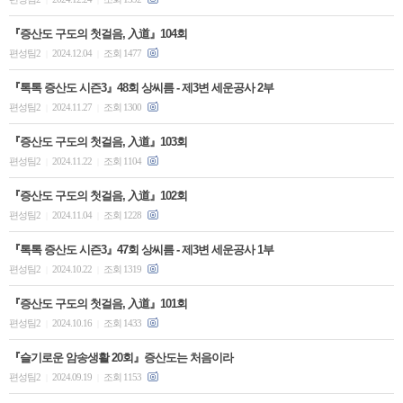
『증산도 구도의 첫걸음, 入道』104회
편성팀2
2024.12.04
조회 1477
|
|
『톡톡 증산도 시즌3』48회 상씨름 - 제3변 세운공사 2부
편성팀2
2024.11.27
조회 1300
|
|
『증산도 구도의 첫걸음, 入道』103회
편성팀2
2024.11.22
조회 1104
|
|
『증산도 구도의 첫걸음, 入道』102회
편성팀2
2024.11.04
조회 1228
|
|
『톡톡 증산도 시즌3』47회 상씨름 - 제3변 세운공사 1부
편성팀2
2024.10.22
조회 1319
|
|
『증산도 구도의 첫걸음, 入道』101회
편성팀2
2024.10.16
조회 1433
|
|
『슬기로운 암송생활 20회』증산도는 처음이라
편성팀2
2024.09.19
조회 1153
|
|