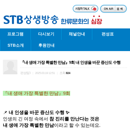
프로그램
다시보기
채널안내
편성표
STB소개
후원안내
『내 생애 가장 특별한 만남』9회 내 인생을 바꾼 증산도 수행
편성팀3
조회
|
2025.03.19 12:51
|
824
『내 생애 가장 특별한 만남』9회
📌
내 인생을 바꾼 증산도 수행 ✨
인생의 긴 여정 속에서
참 진리를 만난다는 것은
내 생애 가장 특별한 만남
이라고 할 수 있는데요.