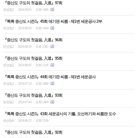
『증산도 구도의 첫걸음, 入道』97회
편성팀2
2024.09.03
조회 1409
|
|
『톡톡 증산도 시즌3』45회 애기판 씨름 - 제1변 세운공사 2부
편성팀2
2024.08.20
조회 1444
|
|
『증산도 구도의 첫걸음, 入道』96회
편성팀2
2024.08.19
조회 1365
|
|
『증산도 구도의 첫걸음, 入道』95회
편성팀2
2024.08.05
조회 1328
|
|
『톡톡 증산도 시즌3』44회 애기판 씨름 - 제1변 세운공사
편성팀2
2024.07.24
조회 1680
|
|
『증산도 구도의 첫걸음, 入道』93회
편성팀2
2024.07.04
조회 1400
|
|
『톡톡 증산도 시즌3』43회 세운공사의 기틀, 오선위기와 씨름판 도수
편성팀6
2024.06.25
조회 1550
|
|
『증산도 구도의 첫걸음, 入道』92회