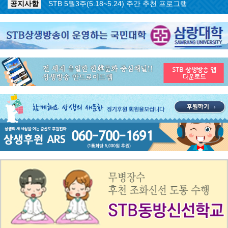
공지사항
STB 5월3주(5.18~5.24) 주간 추천 프로그램
공지사항
STB 4월마지막주(4.27~5.3) 주간 추천 프로그램
공지사항
STB 4월4주(4.20~4.26) 주간 추천 프로그램
공지사항
STB 4월2주(4.6~4.12) 주간 추천 프로그램
공지사항
STB 4월1주(3.30~4.5) 주간 추천 프로그램
공지사항
STB 3월4주(3.23~3.29) 주간 추천 프로그램
공지사항
ON AIR 서비스 장애 복구 안내