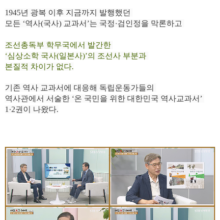
1945년 광복 이후 지금까지 발행했던
모든 ‘역사(국사) 교과서’는 국정·검인정을 막론하고
조선총독부 학무국에서 발간한
‘심상소학 국사(일본사)’의 조선사 부분과
본질적 차이가 없다.
기존 역사 교과서에 대응해 독립운동가들의
역사관에서 서술한 ‘온 국민을 위한 대한민국 역사교과서’
1·2권이 나왔다.