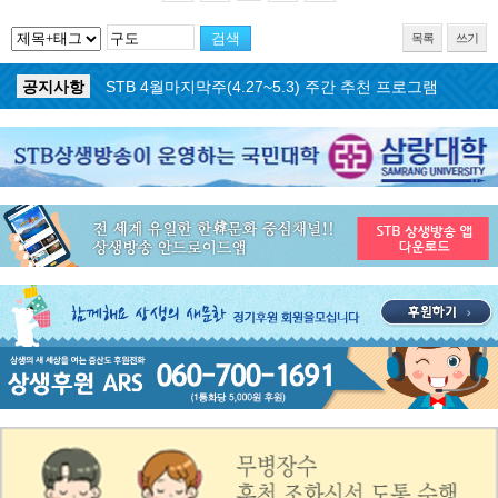
목록
쓰기
공지사항
STB 5월3주(5.18~5.24) 주간 추천 프로그램
공지사항
STB 4월마지막주(4.27~5.3) 주간 추천 프로그램
공지사항
STB 4월4주(4.20~4.26) 주간 추천 프로그램
공지사항
STB 4월2주(4.6~4.12) 주간 추천 프로그램
공지사항
STB 4월1주(3.30~4.5) 주간 추천 프로그램
공지사항
STB 3월4주(3.23~3.29) 주간 추천 프로그램
공지사항
ON AIR 서비스 장애 복구 안내
공지사항
STB 5월4주(5.25~5.31) 주간 추천 프로그램