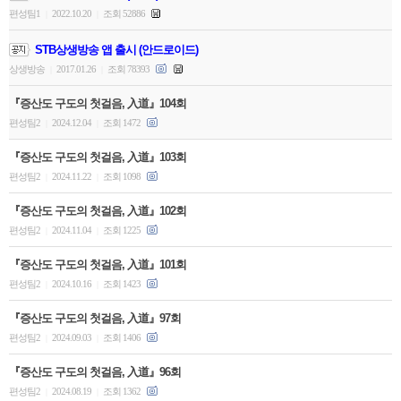
편성팀1
2022.10.20
조회 52886
|
|
STB상생방송 앱 출시 (안드로이드)
상생방송
2017.01.26
조회 78393
|
|
『증산도 구도의 첫걸음, 入道』104회
편성팀2
2024.12.04
조회 1472
|
|
『증산도 구도의 첫걸음, 入道』103회
편성팀2
2024.11.22
조회 1098
|
|
『증산도 구도의 첫걸음, 入道』102회
편성팀2
2024.11.04
조회 1225
|
|
『증산도 구도의 첫걸음, 入道』101회
편성팀2
2024.10.16
조회 1423
|
|
『증산도 구도의 첫걸음, 入道』97회
편성팀2
2024.09.03
조회 1406
|
|
『증산도 구도의 첫걸음, 入道』96회
편성팀2
2024.08.19
조회 1362
|
|