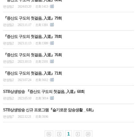
편성팀2
2024.03.20
조회 1413
|
|
『증산도 구도의 첫걸음, 入道』79회
편성팀2
2023.11.17
조회 1381
|
|
『증산도 구도의 첫걸음, 入道』78회
편성팀2
2023.11.13
조회 1309
|
|
『증산도 구도의 첫걸음, 入道』76회
편성팀2
2023.10.13
조회 2101
|
|
『증산도 구도의 첫걸음, 入道』71회
편성팀2
2023.07.24
조회 1612
|
|
STB상생방송 『증산도 구도의 첫걸음, 入道』68회
편성팀2
2023.05.10
조회 3014
|
|
STB상생방송 신규 프로그램『슬기로운 암송생활 _ 6회』
편성팀7
2022.12.21
조회 3106
|
|
1