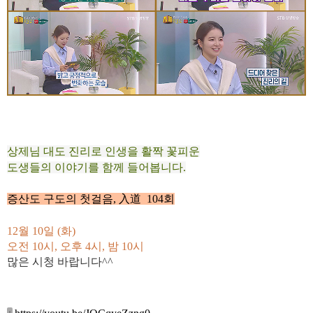
상제님 대도 진리로 인생을 활짝 꽃피운
도생들의 이야기를 함께 들어봅니다.
증산도 구도의 첫걸음, 入道 104회
12월 10
일 (화
)
오전 10시,
오후 4시, 밤 10시
많은 시청 바랍니다^^