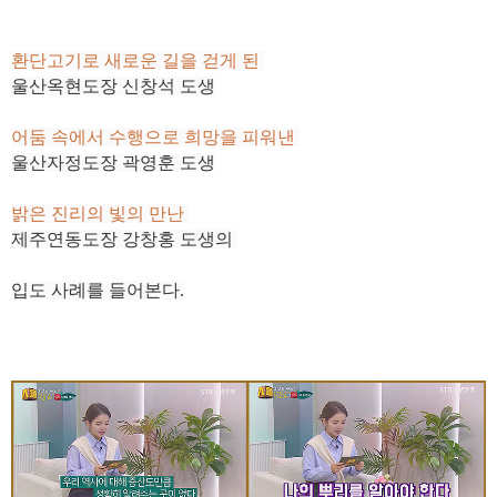
환단고기로 새로운 길을 걷게 된
울산옥현도장 신창석 도생
어둠 속에서 수행으로 희망을 피워낸
울산자정도장 곽영훈 도생
밝은 진리의 빛의 만난
제주연동도장 강창홍 도생의
입도 사례를 들어본다.