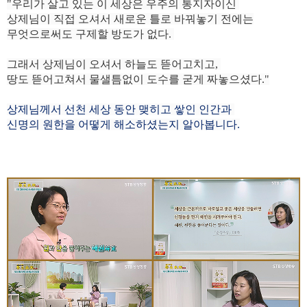
"우리가 살고 있는 이 세상은 우주의 통지자이신
상제님이 직접 오셔서 새로운 틀로 바꿔놓기 전에는
무엇으로써도 구제할 방도가 없다.
그래서 상제님이 오셔서 하늘도 뜯어고치고,
땅도 뜯어고쳐서 물샐틈없이 도수를 굳게 짜놓으셨다."
상제님께서 선천 세상 동안 맺히고 쌓인 인간과
신명의 원한을 어떻게 해소하셨는지 알아봅니
다.