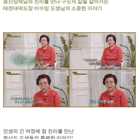
증산상제님의 진리를 만나 구도의 삶을 살아가
는
태전대덕도장 이수임 도생님의 소중한 이야기
인생의 긴 여정
에 참 진리를 만난
증산도 도생들의 특별한 이야기!