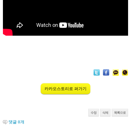
카카오스토리로 퍼가기
수정
삭제
목록으로
댓글
0
개