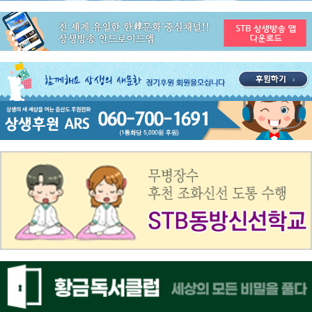
공지사항
STB 3월4주(3.23~3.29) 주간 추천 프로그램
공지사항
ON AIR 서비스 장애 복구 안내