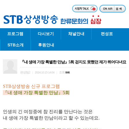
프로그램
다시보기
채널안내
편성표
STB소개
후원안내
『내 생애 가장 특별한 만남』5회 걷지도 못했던 제가 뛰어다녀요
편성팀2
조회
|
2024.10.15 14:04
|
846
STB상생방송 신규 프로그램
『내 생애 가장 특별한 만남』5회
인생의 긴 여정중에 참 진리를 만난다는 것은
내 생애 가장 특별한 만남이라고 할 수 있는데요.