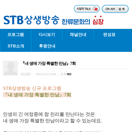
프로그램
다시보기
채널안내
편성표
STB소개
후원안내
『내 생애 가장 특별한 만남』7회
편성팀2
조회
|
2024.12.12 10:28
|
862
STB상생방송 신규 프로그램
『내 생애 가장 특별한 만남』7회
인생의 긴 여정중에 참 진리를 만난다는 것은
내 생애 가장 특별한 만남이라고 할 수 있는데요.