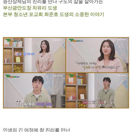
증산상제님의 진리를 만나 구도의 삶을 살아가
는
부산광안도장 차유리 도생
본부 청소년 포교회 최준호 도생의 소중한 이야기
인생의 긴 여정
에 참 진리를 만난