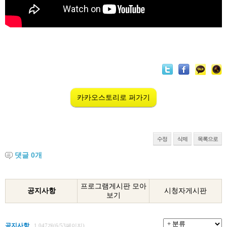
카카오스토리로 퍼가기
수정
삭제
목록으로
댓글
0
개
프로그램게시판 모아
공지사항
시청자게시판
보기
공지사항
1,047개(6/53페이지)