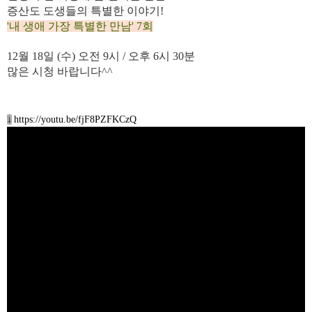
증산도 도생들의 특별한 이야기!
'내 생애 가장 특별한 만남' 7회
12월 18
일 (수
)
오전 9시 / 오후 6시 30분
많은 시청 바랍니다^^
↓
https://youtu.be/fjF8PZFKCzQ