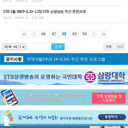
관리자
2009.01.23
조회 6247
|
|
STB 1월 3째주 (1.19~1.25) STB 상생방송 주간 추천프로
관리자
2009.01.19
조회 5308
|
|
46
47
48
49
50
목록
쓰기
공지사항
STB 5월4주(5.25~5.31) 주간 추천 프로그램
공지사항
STB 5월3주(5.18~5.24) 주간 추천 프로그램
공지사항
STB 4월마지막주(4.27~5.3) 주간 추천 프로그램
공지사항
STB 4월4주(4.20~4.26) 주간 추천 프로그램
공지사항
STB 4월2주(4.6~4.12) 주간 추천 프로그램
공지사항
STB 4월1주(3.30~4.5) 주간 추천 프로그램
공지사항
STB 3월4주(3.23~3.29) 주간 추천 프로그램
공지사항
ON AIR 서비스 장애 복구 안내