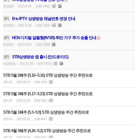
편성팀2
2023.07.05
조회 57642
|
|
B tv IPTV 상생방송 채널번호 변경 안내
편성팀3
2022.10.28
조회 52954
|
|
HCN 디지털 알뜰형(8VSB) 45만 가구 추가 송출 안내
[1]
편성팀1
2022.10.20
조회 53009
|
|
STB상생방송 앱 출시 (안드로이드)
상생방송
2017.01.26
조회 78552
|
|
STB 5월 2째주 (5.10~5.16) STB 상생방송 주간 추천프로
관리자
2010.05.10
조회 4764
|
|
STB 5월 3째주 (5.17~5.23) STB 상생방송 주간 추천프로
관리자
2010.05.28
조회 4452
|
|
STB 5월 1째주 (5.3~5.9) STB 상생방송 주간 추천프로
관리자
2010.05.02
조회 4641
|
|
STB 4월 5째주 (4.26~5.2) STB 상생방송 주간 추천프로
관리자
2010.04.26
조회 4912
|
|