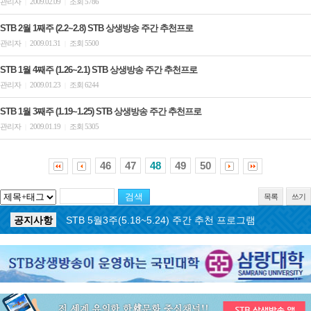
관리자
2009.02.09
조회 5786
|
|
STB 2월 1째주 (2.2~2.8) STB 상생방송 주간 추천프로
관리자
2009.01.31
조회 5500
|
|
STB 1월 4째주 (1.26~2.1) STB 상생방송 주간 추천프로
관리자
2009.01.23
조회 6244
|
|
STB 1월 3째주 (1.19~1.25) STB 상생방송 주간 추천프로
관리자
2009.01.19
조회 5305
|
|
46
47
48
49
50
목록
쓰기
공지사항
STB 5월4주(5.25~5.31) 주간 추천 프로그램
공지사항
STB 5월3주(5.18~5.24) 주간 추천 프로그램
공지사항
STB 4월마지막주(4.27~5.3) 주간 추천 프로그램
공지사항
STB 4월4주(4.20~4.26) 주간 추천 프로그램
공지사항
STB 4월2주(4.6~4.12) 주간 추천 프로그램
공지사항
STB 4월1주(3.30~4.5) 주간 추천 프로그램
공지사항
STB 3월4주(3.23~3.29) 주간 추천 프로그램
공지사항
ON AIR 서비스 장애 복구 안내