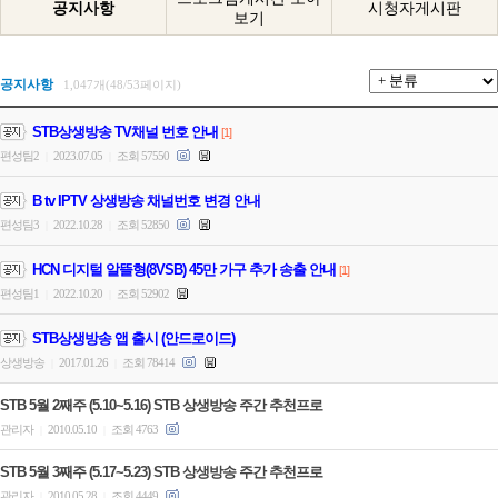
공지사항
시청자게시판
보기
공지사항
1,047개(48/53페이지)
STB상생방송 TV채널 번호 안내
[1]
편성팀2
2023.07.05
조회 57550
|
|
B tv IPTV 상생방송 채널번호 변경 안내
편성팀3
2022.10.28
조회 52850
|
|
HCN 디지털 알뜰형(8VSB) 45만 가구 추가 송출 안내
[1]
편성팀1
2022.10.20
조회 52902
|
|
STB상생방송 앱 출시 (안드로이드)
상생방송
2017.01.26
조회 78414
|
|
STB 5월 2째주 (5.10~5.16) STB 상생방송 주간 추천프로
관리자
2010.05.10
조회 4763
|
|
STB 5월 3째주 (5.17~5.23) STB 상생방송 주간 추천프로
관리자
2010.05.28
조회 4449
|
|