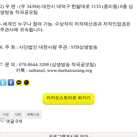
2) 우 편 : (우 34394) 대전시 대덕구 한밭대로 1133 (중리동) 8층 상
생방송 작곡공모팀
- 세계인 누구나 참여 가능, 수상작의 저작재산권과 저작인접권은
주관사에 귀속됩니다.
6. 주 최 : 사단법인 대한사랑 주관 : STB상생방송
7. 문 의 : 070-8644-3208 (상생방송 작곡공모팀)
카톡 : saihanul,
www.daehansarang.org
카카오스토리로 퍼가기
수정
삭제
목록으로
댓글
0
개
프로그램게시판 모아