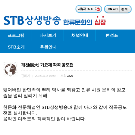
프로그램
다시보기
채널안내
편성표
STB소개
후원안내
개천(開天) 가요제 작곡 공모전
관리자
조회
|
2016.04.16 10:59
|
3220
잃어버린 한민족의 뿌리 역사를 되찾고 인류 시원 문화의 참모
습을 널리 알리기 위해
한문화 전문채널인 STB상생방송과 함께 아래와 같이 작곡공모
전을 실시합니다.
음악인 여러분의 적극적인 참여 바랍니다.