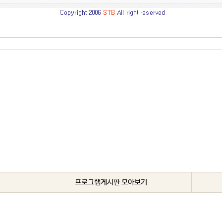
가을 문화는 알캥이 문화로써 세계가 한 집안이 된다는 종도사님 말씀과 
다.
복한 경우정 성도님의 신앙이야기와 5월 12일~16일까지 뜨거운 열기
니다.
프로그램게시판 모아보기