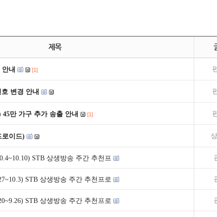
제목
 안내
[1]
널번호 변경 안내
) 45만 가구 추가 송출 안내
[1]
상
드로이드)
10.4~10.10) STB 상생방송 주간 추천프
9.27~10.3) STB 상생방송 주간 추천프로
9.20~9.26) STB 상생방송 주간 추천프로