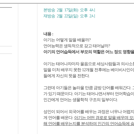
본방송 2월 17일(화) 오후 4시
재방송 2월 22일(일) 오후 2시
내용 :
아기는 어떻게 말을 배울까?
언어능력은 생득적으로 갖고 태어날까?
아기의 언어습득에서 부모의 역할은 어느 정도 영향을
아기는 태어나자마자 울음으로 세상사람들과 의사소통
말을 미처 배우지 못한 12개월 전후에는 베이비사인
들에게 자신의 뜻을 전한다.
그런데 아기들은 놀라울 만큼 금방 단어를 배워간다.
가 있기 때문이다. 아기는 태어나면서부터 언어학습이
인간에게 언어는 생물학적 구조의 일부이다.
성인이 되어서 외국어를 배우는 과정은 너무나 어렵
게 언어를 배운다.
아기는 어떤 경로로 말을 배우며 모
해 언어를 배우는지를 분석하여 인간의 언어습득에 