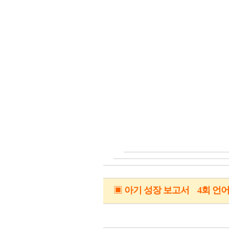
▣
아기 성장 보고서 4회 언어