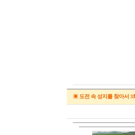
▣
도전 속 성지를 찾아서 3