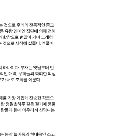
는 것으로 우리의 전통적인 종교
등 유랑 연예인 집단에 의해 전해
과 합창으로 번갈아 가며 노래하
는 것으로 시작해 살풀이, 액풀이,
 하나이다. 부채는 옛날부터 민
적인 매력, 무희들의 화려한 의상,
가 서로 조화를 이룬다.
태를 가장 가깝게 전승한 작품으
이란 정월초하루 같은 절기에 풍물
 사람들과 한데 어우러져 신명나는
있는 농악 놀이중의 한대목인 소고