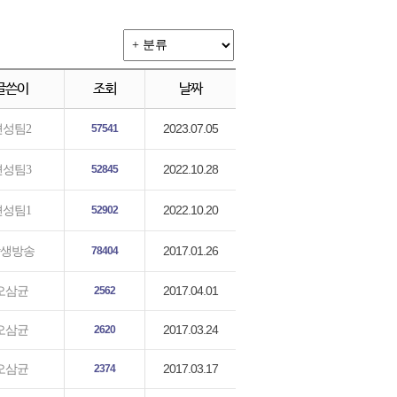
글쓴이
조회
날짜
2023.07.05
편성팀2
57541
2022.10.28
편성팀3
52845
2022.10.20
편성팀1
52902
2017.01.26
생방송
78404
2017.04.01
오삼균
2562
2017.03.24
오삼균
2620
2017.03.17
오삼균
2374