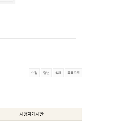
로 더 많이 알고 있다.
수정
답변
삭제
목록으로
시청자게시판