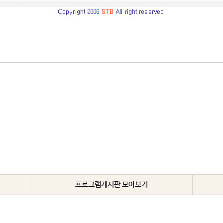
해 구도수행에 정진했던 최수운 대성사.
하였다. 그러나 대부분 동학하면 인내천人乃天으로 알고 있고, 동학혁명으
참 가르침에 대해서 알아본다.
프로그램게시판 모아보기