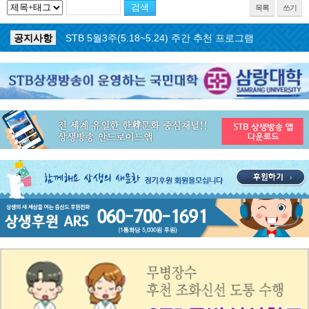
목록
쓰기
공지사항
STB 5월4주(5.25~5.31) 주간 추천 프로그램
공지사항
STB 5월3주(5.18~5.24) 주간 추천 프로그램
공지사항
STB 4월마지막주(4.27~5.3) 주간 추천 프로그램
공지사항
STB 4월4주(4.20~4.26) 주간 추천 프로그램
공지사항
STB 4월2주(4.6~4.12) 주간 추천 프로그램
공지사항
STB 4월1주(3.30~4.5) 주간 추천 프로그램
공지사항
STB 3월4주(3.23~3.29) 주간 추천 프로그램
공지사항
ON AIR 서비스 장애 복구 안내