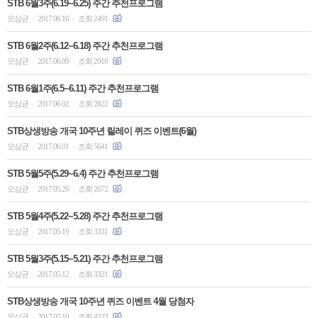
STB 6월3주(6.19~6.25) 주간 추천프로그램
오삼균
2017.06.16
조회 2491
|
|
STB 6월2주(6.12~6.18) 주간 추천프로그램
오삼균
2017.06.09
조회 2910
|
|
STB 6월1주(6.5~6.11) 주간 추천프로그램
오삼균
2017.06.02
조회 2822
|
|
STB상생방송 개국 10주년 릴레이 퀴즈 이벤트(6월)
오삼균
2017.06.01
조회 5641
|
|
STB 5월5주(5.29~6.4) 주간 추천프로그램
오삼균
2017.05.26
조회 2672
|
|
STB 5월4주(5.22~5.28) 주간 추천프로그램
오삼균
2017.05.19
조회 3331
|
|
STB 5월3주(5.15~5.21) 주간 추천프로그램
오삼균
2017.05.12
조회 3321
|
|
STB상생방송 개국 10주년 퀴즈 이벤트 4월 당첨자
오삼균
2017.05.10
조회 4333
|
|