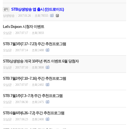
STB상생방송 앱 출시 (안드로이드)
상생방송
2017.01.26
조회 78555
|
|
Let's Dojeon 시청자 이벤트
오삼균
2017.07.17
조회 3933
|
|
STB 7월3주(7.17~7.23) 주간 추천프로그램
오삼균
2017.07.14
조회 2488
|
|
STB상생방송 개국 10주년 퀴즈 이벤트 6월 당첨자
오삼균
2017.07.10
조회 3808
|
|
STB 7월2주(7.10~7.16) 주간 추천프로그램
오삼균
2017.07.07
조회 2492
|
|
STB 7월1주(7.3~7.9) 주간 추천프로그램
오삼균
2017.06.30
조회 2475
|
|
STB 6월4주(6.26~7.2) 주간 추천프로그램
오삼균
2017.06.23
조회 2400
|
|