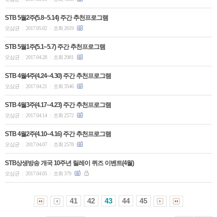
STB 5월2주(5.8~5.14) 주간 추천프로그램
오삼균
2017.05.02
조회 2619
|
|
STB 5월1주(5.1~5.7) 주간 추천프로그램
오삼균
2017.04.28
조회 2981
|
|
STB 4월4주(4.24~4.30) 주간 추천프로그램
오삼균
2017.04.21
조회 3546
|
|
STB 4월3주(4.17~4.23) 주간 추천프로그램
오삼균
2017.04.14
조회 2572
|
|
STB 4월2주(4.10~4.16) 주간 추천프로그램
오삼균
2017.04.07
조회 2578
|
|
STB상생방송 개국 10주년 릴레이 퀴즈 이벤트(4월)
오삼균
2017.04.05
조회 379
|
|
41
42
43
44
45