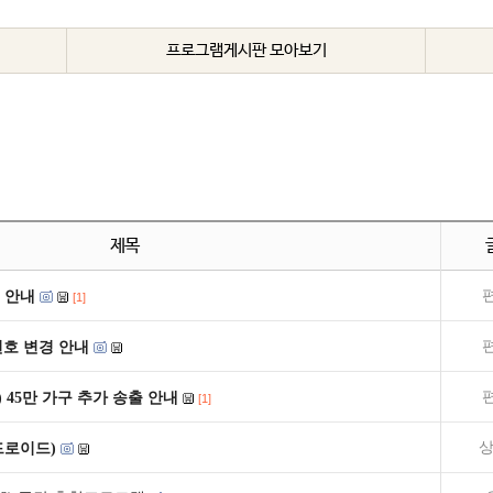
프로그램게시판 모아보기
제목
 안내
[1]
널번호 변경 안내
) 45만 가구 추가 송출 안내
[1]
상
드로이드)