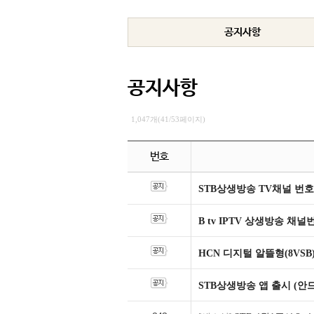
공지사항
공지사항
1,047개(41/53페이지)
번호
STB상생방송 TV채널 번호
B tv IPTV 상생방송 채
HCN 디지털 알뜰형(8VSB
STB상생방송 앱 출시 (안