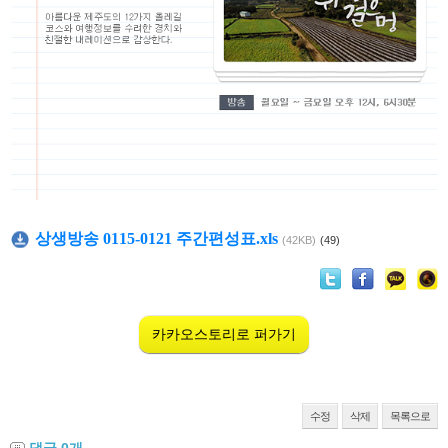
상생방송 0115-0121 주간편성표.xls
(42KB)
(49)
카카오스토리로 퍼가기
수정
삭제
목록으로