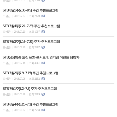
오삼균
2018.08.02
조회 2066
|
|
STB 8월1주(7.30~8.5) 주간 추천프로그램
오삼균
2018.07.27
조회 2420
|
|
STB 7월4주(7.24~7.29) 주간 추천프로그램
오삼균
2018.07.20
조회 1997
|
|
STB 7월3주(7.16~7.23) 주간 추천프로그램
오삼균
2018.07.20
조회 2267
|
|
STB상생방송 도전 문화 콘서트 방영기념 이벤트 당첨자
오삼균
2018.07.18
조회 4261
|
|
STB 7월2주(7.9~7.15) 주간 추천프로그램
오삼균
2018.07.06
조회 2152
|
|
STB 7월1주(7.2~7.8) 주간 추천프로그램
오삼균
2018.06.29
조회 2793
|
|
STB 6월4주(6.25~7.1) 주간 추천프로그램
오삼균
2018.06.22
조회 2718
|
|