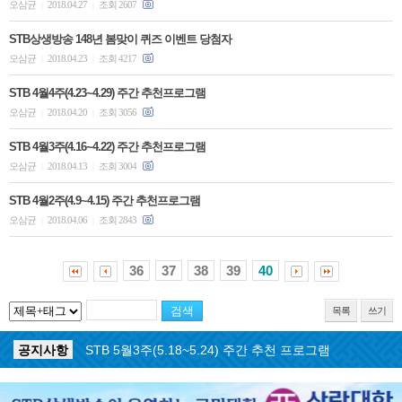
오삼균
2018.04.27
조회 2607
|
|
STB상생방송 148년 봄맞이 퀴즈 이벤트 당첨자
오삼균
2018.04.23
조회 4217
|
|
STB 4월4주(4.23~4.29) 주간 추천프로그램
오삼균
2018.04.20
조회 3056
|
|
STB 4월3주(4.16~4.22) 주간 추천프로그램
오삼균
2018.04.13
조회 3004
|
|
STB 4월2주(4.9~4.15) 주간 추천프로그램
오삼균
2018.04.06
조회 2843
|
|
36
37
38
39
40
목록
쓰기
공지사항
STB 5월3주(5.18~5.24) 주간 추천 프로그램
공지사항
STB 4월마지막주(4.27~5.3) 주간 추천 프로그램
공지사항
STB 4월4주(4.20~4.26) 주간 추천 프로그램
공지사항
STB 4월2주(4.6~4.12) 주간 추천 프로그램