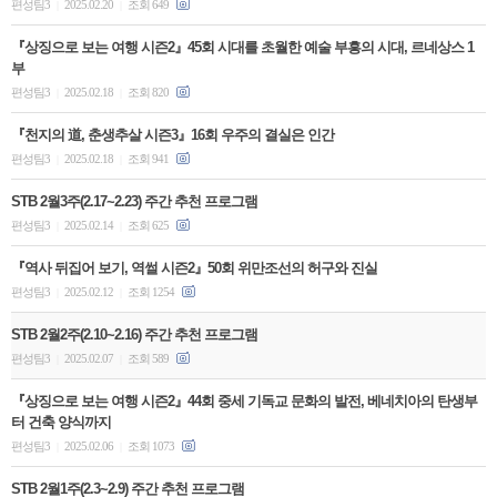
편성팀3
2025.02.20
조회 649
|
|
『상징으로 보는 여행 시즌2』45회 시대를 초월한 예술 부흥의 시대, 르네상스 1
부
편성팀3
2025.02.18
조회 820
|
|
『천지의 道, 춘생추살 시즌3』16회 우주의 결실은 인간
편성팀3
2025.02.18
조회 941
|
|
STB 2월3주(2.17~2.23) 주간 추천 프로그램
편성팀3
2025.02.14
조회 625
|
|
『역사 뒤집어 보기, 역썰 시즌2』50회 위만조선의 허구와 진실
편성팀3
2025.02.12
조회 1254
|
|
STB 2월2주(2.10~2.16) 주간 추천 프로그램
편성팀3
2025.02.07
조회 589
|
|
『상징으로 보는 여행 시즌2』44회 중세 기독교 문화의 발전, 베네치아의 탄생부
터 건축 양식까지
편성팀3
2025.02.06
조회 1073
|
|
STB 2월1주(2.3~2.9) 주간 추천 프로그램