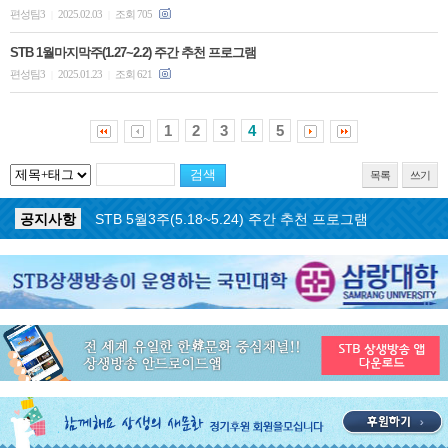
편성팀3
2025.02.03
조회 705
|
|
STB 1월마지막주(1.27~2.2) 주간 추천 프로그램
편성팀3
2025.01.23
조회 621
|
|
1
2
3
4
5
목록
쓰기
공지사항
STB 5월3주(5.18~5.24) 주간 추천 프로그램
공지사항
STB 4월마지막주(4.27~5.3) 주간 추천 프로그램
공지사항
STB 4월4주(4.20~4.26) 주간 추천 프로그램
공지사항
STB 4월2주(4.6~4.12) 주간 추천 프로그램
공지사항
STB 4월1주(3.30~4.5) 주간 추천 프로그램
공지사항
STB 3월4주(3.23~3.29) 주간 추천 프로그램
공지사항
ON AIR 서비스 장애 복구 안내
공지사항
STB 5월4주(5.25~5.31) 주간 추천 프로그램