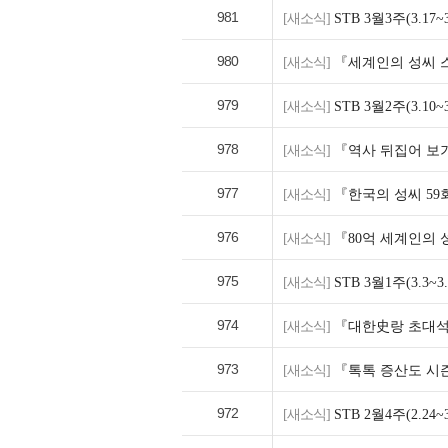
981
[새소식]
STB 3월3주(3.1
980
[새소식]
『세계인의 성씨 
979
[새소식]
STB 3월2주(3.1
978
[새소식]
『역사 뒤집어 보기
977
[새소식]
『한국의 성씨 5
976
[새소식]
『80억 세계인의 성
975
[새소식]
STB 3월1주(3.3
974
[새소식]
『대한史랑 초대석』
973
[새소식]
『톡톡 증산도 시즌
972
[새소식]
STB 2월4주(2.2