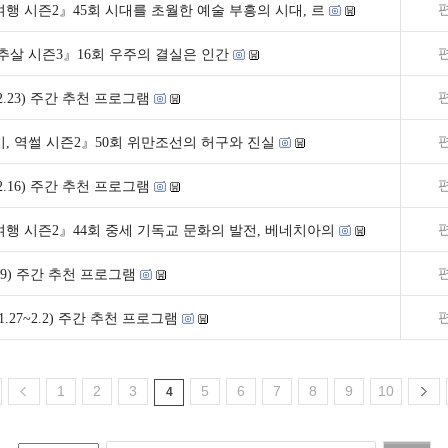
행 시즌2』45회 시대를 초월한 예술 부흥의 시대, 르
추살 시즌3』16회 우주의 결실은 인간
7~2.23) 주간 추천 프로그램
, 역썰 시즌2』50회 위만조선의 허구와 진실
0~2.16) 주간 추천 프로그램
행 시즌2』44회 중세 기독교 문화의 발전, 베네치아의
~2.9) 주간 추천 프로그램
.27~2.2) 주간 추천 프로그램
1
2
3
5
6
7
8
9
10
4