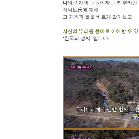
나의 존
재의
근원이자 근본 뿌리인
성씨姓氏에 대해
그 기원과 틀을 바르게 알아보고
자신의 뿌리를 올바로 이해할 수 있
‘한국의 성씨’ 입니다!