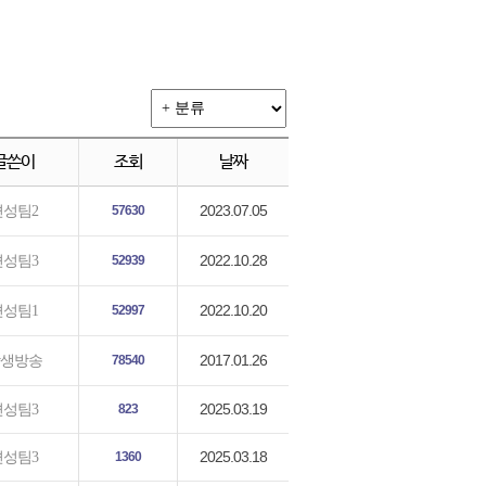
글쓴이
조회
날짜
2023.07.05
편성팀2
57630
2022.10.28
편성팀3
52939
2022.10.20
편성팀1
52997
2017.01.26
생방송
78540
2025.03.19
편성팀3
823
2025.03.18
편성팀3
1360