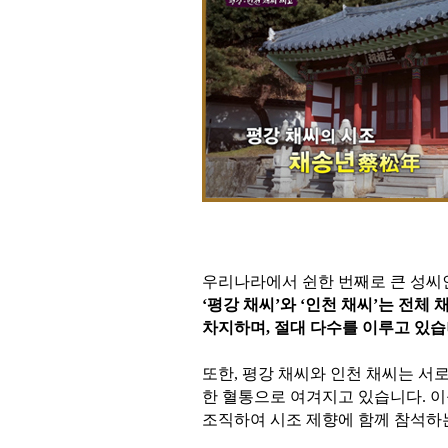
우리나라에서 쉰한 번째로 큰 성씨인
‘평강 채씨’와 ‘인천 채씨’는 전체 
차지하며,
절대 다수를 이루고 있습
또한, 평강 채씨와 인천 채씨는 서
한 혈통으로 여겨지고 있습니다. 
조직하여
시조 제향에 함께 참석하