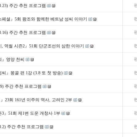
7~3.23) 주간 추천 프로그램
스페셜』5회 왕조와 함께한 베트남 성씨 이야기
0~3.16) 주간 추천 프로그램
, 역썰 시즌2』51회 단군조선의 삼한 이야기
9회』영양 천씨
씨』몽골 편 1강 (3.8 토 첫 방송)
~3.9) 주간 추천 프로그램
23회 161년 이주의 역사, 고려인 2부
3』51회 제1변 도운 개창사 1부
4~3.2) 주간 추천 프로그램