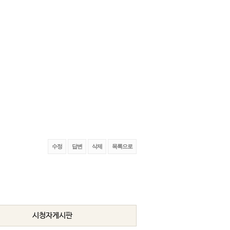
수정
답변
삭제
목록으로
시청자게시판