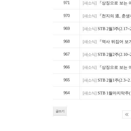
971
[새소식]
『상징으로 보는 여
970
[새소식]
『천지의 道, 춘생
969
[새소식]
STB 2월3주(2.1
968
[새소식]
『역사 뒤집어 보기
967
[새소식]
STB 2월2주(2.1
966
[새소식]
『상징으로 보는 여
965
[새소식]
STB 2월1주(2.3
964
[새소식]
STB 1월마지막주(1
글쓰기