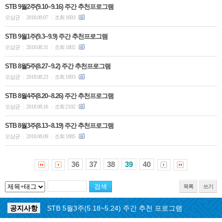
STB 9월2주(9.10~9.16) 주간 추천프로그램
오삼균
2018.09.07
조회 1693
|
|
STB 9월1주(9.3~9.9) 주간 추천프로그램
오삼균
2018.08.31
조회 1802
|
|
STB 8월5주(8.27~9.2) 주간 추천프로그램
오삼균
2018.08.23
조회 1893
|
|
STB 8월4주(8.20~8.26) 주간 추천프로그램
오삼균
2018.08.16
조회 2102
|
|
STB 8월3주(8.13~8.19) 주간 추천프로그램
오삼균
2018.08.09
조회 1885
|
|
36
37
38
39
40
목록
쓰기
공지사항
STB 5월3주(5.18~5.24) 주간 추천 프로그램
공지사항
STB 4월마지막주(4.27~5.3) 주간 추천 프로그램
공지사항
STB 4월4주(4.20~4.26) 주간 추천 프로그램