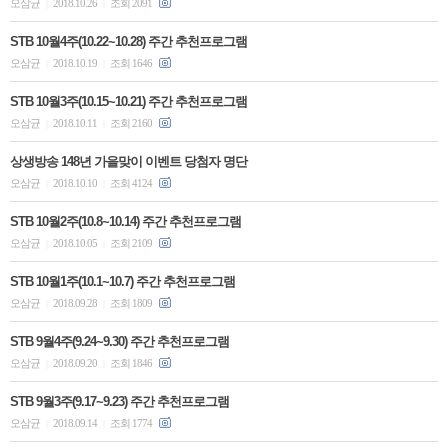
오삼균
2018.10.26
조회 2091
|
|
STB 10월4주(10.22~10.28) 주간 추천프로그램
오삼균
2018.10.19
조회 1646
|
|
STB 10월3주(10.15~10.21) 주간 추천프로그램
오삼균
2018.10.11
조회 2160
|
|
상생방송 148년 가을맞이 이벤트 당첨자 명단
오삼균
2018.10.10
조회 4124
|
|
STB 10월2주(10.8~10.14) 주간 추천프로그램
오삼균
2018.10.05
조회 2109
|
|
STB 10월1주(10.1~10.7) 주간 추천프로그램
오삼균
2018.09.28
조회 1809
|
|
STB 9월4주(9.24~9.30) 주간 추천프로그램
오삼균
2018.09.20
조회 1846
|
|
STB 9월3주(9.17~9.23) 주간 추천프로그램
오삼균
2018.09.14
조회 1774
|
|