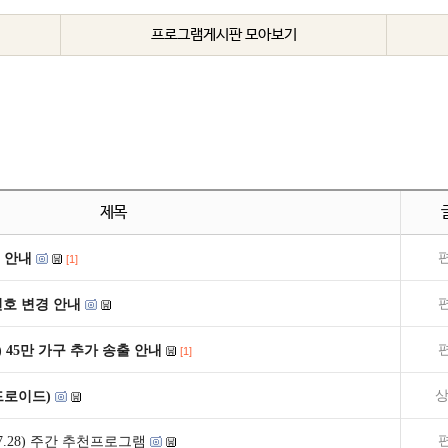
프로그램게시판 모아보기
제목
 안내
[1]
널번호 변경 안내
) 45만 가구 추가 송출 안내
[1]
상
드로이드)
2~7.28) 주간 추천프로그램