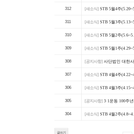
312
[새소식]
STB 5월4주(5.2
311
[새소식]
STB 5월3주(5.1
310
[새소식]
STB 5월2주(5.6
309
[새소식]
STB 5월1주(4.2
308
[공지사항]
사단법인 대한사
307
[새소식]
STB 4월4주(4.2
306
[새소식]
STB 4월3주(4.1
305
[공지사항]
3·1운동 100
304
[새소식]
STB 4월2주(4.8
글쓰기