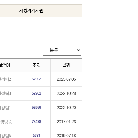
시청자게시판
글쓴이
조회
날짜
2023.07.05
편성팀2
57592
2022.10.28
편성팀3
52901
2022.10.20
편성팀1
52956
2017.01.26
생방송
78478
2019.07.18
편성팀5
1683