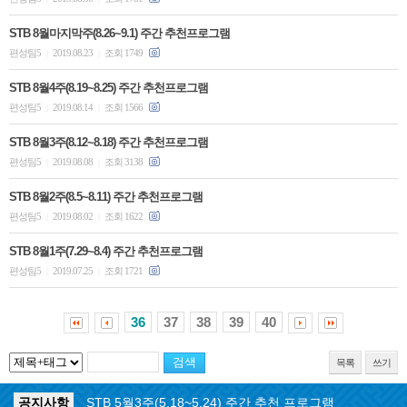
STB 8월마지막주(8.26~9.1) 주간 추천프로그램
편성팀5
2019.08.23
조회 1749
|
|
STB 8월4주(8.19~8.25) 주간 추천프로그램
편성팀5
2019.08.14
조회 1566
|
|
STB 8월3주(8.12~8.18) 주간 추천프로그램
편성팀5
2019.08.08
조회 3138
|
|
STB 8월2주(8.5~8.11) 주간 추천프로그램
편성팀5
2019.08.02
조회 1622
|
|
STB 8월1주(7.29~8.4) 주간 추천프로그램
편성팀5
2019.07.25
조회 1721
|
|
36
37
38
39
40
목록
쓰기
공지사항
STB 5월3주(5.18~5.24) 주간 추천 프로그램