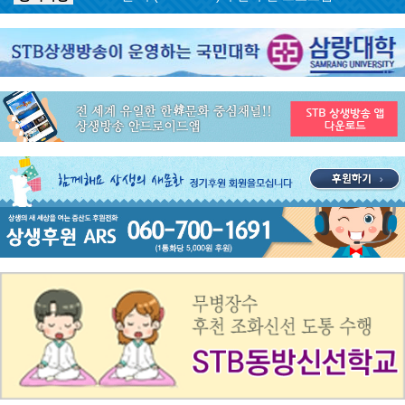
공지사항
STB 4월마지막주(4.27~5.3) 주간 추천 프로그램
공지사항
STB 4월4주(4.20~4.26) 주간 추천 프로그램
공지사항
STB 4월2주(4.6~4.12) 주간 추천 프로그램
공지사항
STB 4월1주(3.30~4.5) 주간 추천 프로그램
공지사항
STB 3월4주(3.23~3.29) 주간 추천 프로그램
공지사항
ON AIR 서비스 장애 복구 안내
공지사항
STB 5월4주(5.25~5.31) 주간 추천 프로그램