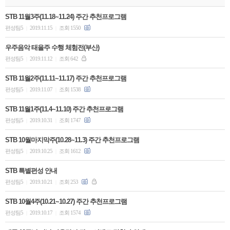
STB 11월3주(11.18~11.24) 주간 추천프로그램
편성팀5
2019.11.15
조회 1550
|
|
우주음악 태을주 수행 체험전(부산)
편성팀5
2019.11.12
조회 642
|
|
STB 11월2주(11.11~11.17) 주간 추천프로그램
편성팀5
2019.11.07
조회 1538
|
|
STB 11월1주(11.4~11.10) 주간 추천프로그램
편성팀5
2019.10.31
조회 1747
|
|
STB 10월마지막주(10.28~11.3) 주간 추천프로그램
편성팀5
2019.10.25
조회 1612
|
|
STB 특별편성 안내
편성팀5
2019.10.21
조회 253
|
|
STB 10월4주(10.21~10.27) 주간 추천프로그램
편성팀5
2019.10.17
조회 1574
|
|