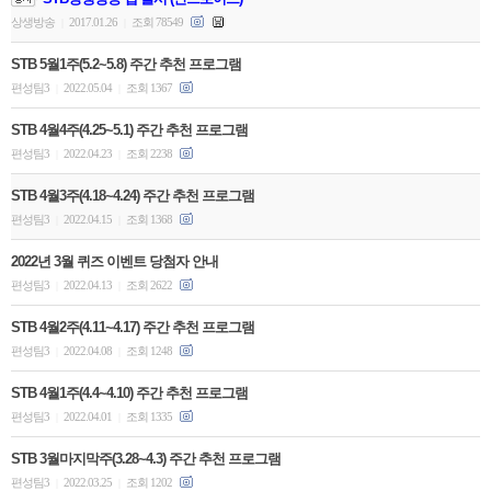
상생방송
2017.01.26
조회 78549
|
|
STB 5월1주(5.2~5.8) 주간 추천 프로그램
편성팀3
2022.05.04
조회 1367
|
|
STB 4월4주(4.25~5.1) 주간 추천 프로그램
편성팀3
2022.04.23
조회 2238
|
|
STB 4월3주(4.18~4.24) 주간 추천 프로그램
편성팀3
2022.04.15
조회 1368
|
|
2022년 3월 퀴즈 이벤트 당첨자 안내
편성팀3
2022.04.13
조회 2622
|
|
STB 4월2주(4.11~4.17) 주간 추천 프로그램
편성팀3
2022.04.08
조회 1248
|
|
STB 4월1주(4.4~4.10) 주간 추천 프로그램
편성팀3
2022.04.01
조회 1335
|
|
STB 3월마지막주(3.28~4.3) 주간 추천 프로그램
편성팀3
2022.03.25
조회 1202
|
|