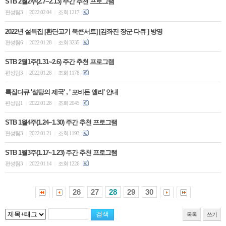
STB 2월2주(2.7~2.13) 주간 추천 프로그램
편성팀3
2022.02.04
조회 1217
|
|
2022년 설특집 [환단고기 북콘서트] [김좌진 장군 다큐 ] 방영
편성팀6
2022.01.28
조회 3235
|
|
STB 2월1주(1.31~2.6) 주간 추천 프로그램
편성팀3
2022.01.28
조회 1178
|
|
특집다큐 '설탕의 제국' , ' 포비든 앨리' 안내
편성팀1
2022.01.28
조회 2045
|
|
STB 1월4주(1.24~1.30) 주간 추천 프로그램
편성팀3
2022.01.21
조회 1193
|
|
STB 1월3주(1.17~1.23) 주간 추천 프로그램
편성팀3
2022.01.14
조회 1226
|
|
26
27
28
29
30
목록
쓰기