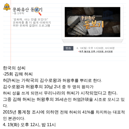
한국의 성씨
-25회 김해 허씨
허許씨는 가락국의 김수로왕과
허왕후를 뿌리로 한다.
김수로왕과 허왕후의 10남 2녀
중 두 명의 왕자가
허씨 성을 쓰게 되면서
우리나라의 허씨가 시작되었다고 한다.
그중 김해 허씨는 허왕후의
35세손인 허염許琰을 시조로 모시고 있
다.
2015년 통계청 조사에 의하면
전체 허씨의 41%를 차지하는 대표적
인 본관이다.
4. 19(화) 오후 12시, 밤 11시