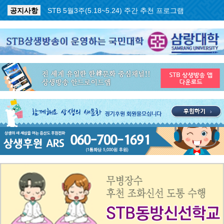
공지사항
STB 5월3주(5.18~5.24) 주간 추천 프로그램
공지사항
STB 4월마지막주(4.27~5.3) 주간 추천 프로그램
공지사항
STB 4월4주(4.20~4.26) 주간 추천 프로그램
공지사항
STB 4월2주(4.6~4.12) 주간 추천 프로그램
공지사항
STB 4월1주(3.30~4.5) 주간 추천 프로그램
공지사항
STB 3월4주(3.23~3.29) 주간 추천 프로그램
공지사항
ON AIR 서비스 장애 복구 안내
공지사항
STB 5월4주(5.25~5.31) 주간 추천 프로그램