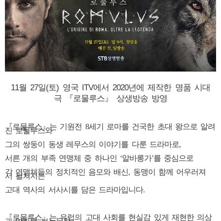
11월 27일(토) 영국 ITV에서 2020년에 제작한 명품 시대
극 『로물루스』 상생방송 방영
『로물루스』는 기원전 8세기 로마를 건국한 초대 왕으로 알려
진 로물루스와
그의 쌍둥이 동생 레무스의 이야기를 다룬
드라마로,
서른 개의 부족 연맹체 중 하나인 ‘알바롱가’를 중심으로
각 연맹체들의 정치적인 음모와 배신, 동맹이 함께 어우러져
서 펼쳐지는
고대 역사의 서사시를 담은 드라마입니다.
『로물루스』는 유럽의 고대 사회를 현실감 있게 재현한 의상