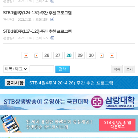
편성팀1
2022.01.28
조회 2047
|
|
STB 1월4주(1.24~1.30) 주간 추천 프로그램
편성팀3
2022.01.21
조회 1194
|
|
STB 1월3주(1.17~1.23) 주간 추천 프로그램
편성팀3
2022.01.14
조회 1227
|
|
26
27
28
29
30
목록
쓰기
공지사항
STB 4월마지막주(4.27~5.3) 주간 추천 프로그램
공지사항
STB 4월4주(4.20~4.26) 주간 추천 프로그램
공지사항
STB 4월2주(4.6~4.12) 주간 추천 프로그램
공지사항
STB 4월1주(3.30~4.5) 주간 추천 프로그램
공지사항
STB 3월4주(3.23~3.29) 주간 추천 프로그램
공지사항
ON AIR 서비스 장애 복구 안내
공지사항
STB 5월4주(5.25~5.31) 주간 추천 프로그램
공지사항
STB 5월3주(5.18~5.24) 주간 추천 프로그램