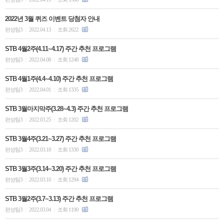
2022년 3월 퀴즈 이벤트 당첨자 안내
편성팀3
2022.04.13
조회 2622
|
|
STB 4월2주(4.11~4.17) 주간 추천 프로그램
편성팀3
2022.04.08
조회 1248
|
|
STB 4월1주(4.4~4.10) 주간 추천 프로그램
편성팀3
2022.04.01
조회 1335
|
|
STB 3월마지막주(3.28~4.3) 주간 추천 프로그램
편성팀3
2022.03.25
조회 1202
|
|
STB 3월4주(3.21~3.27) 주간 추천 프로그램
편성팀3
2022.03.18
조회 1330
|
|
STB 3월3주(3.14~3.20) 주간 추천 프로그램
편성팀3
2022.03.10
조회 1294
|
|
STB 3월2주(3.7~3.13) 주간 추천 프로그램
편성팀3
2022.03.04
조회 1190
|
|