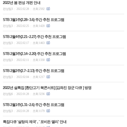
2022년 봄 편성 개편 안내
편성팀3
2022.02.28
조회 2592
|
|
STB 3월1주(2.28~3.6) 주간 추천 프로그램
편성팀3
2022.02.25
조회 1420
|
|
STB 2월4주(2.21~2.27) 주간 추천 프로그램
편성팀3
2022.02.17
조회 1463
|
|
STB 2월3주(2.14~2.20) 주간 추천 프로그램
편성팀3
2022.02.11
조회 1330
|
|
STB 2월2주(2.7~2.13) 주간 추천 프로그램
편성팀3
2022.02.04
조회 1217
|
|
2022년 설특집 [환단고기 북콘서트] [김좌진 장군 다큐 ] 방영
편성팀6
2022.01.28
조회 3236
|
|
STB 2월1주(1.31~2.6) 주간 추천 프로그램
편성팀3
2022.01.28
조회 1179
|
|
특집다큐 '설탕의 제국' , ' 포비든 앨리' 안내