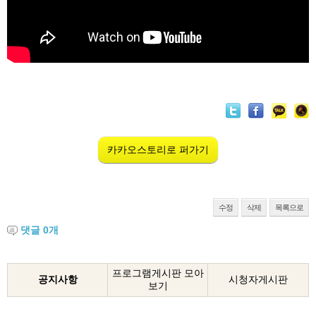
카카오스토리로 퍼가기
수정
삭제
목록으로
댓글
0
개
프로그램게시판 모아
공지사항
시청자게시판
보기