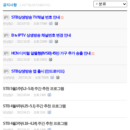
공지사항
1,047개(28/53페이지)
STB상생방송 TV채널 번호 안내
[1]
편성팀2
2023.07.05
조회 57680
|
|
B tv IPTV 상생방송 채널번호 변경 안내
편성팀3
2022.10.28
조회 52999
|
|
HCN 디지털 알뜰형(8VSB) 45만 가구 추가 송출 안내
[1]
편성팀1
2022.10.20
조회 53052
|
|
STB상생방송 앱 출시 (안드로이드)
상생방송
2017.01.26
조회 78590
|
|
STB 5월1주(5.2~5.8) 주간 추천 프로그램
편성팀3
2022.05.04
조회 1369
|
|
STB 4월4주(4.25~5.1) 주간 추천 프로그램
편성팀3
2022.04.23
조회 2241
|
|
STB 4월3주(4.18~4.24) 주간 추천 프로그램
편성팀3
2022.04.15
조회 1368
|
|