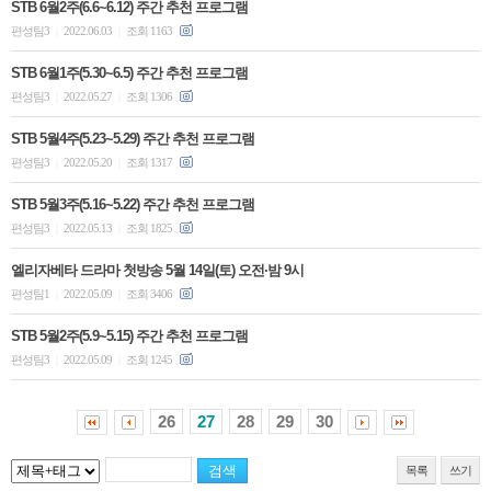
STB 6월2주(6.6~6.12) 주간 추천 프로그램
편성팀3
2022.06.03
조회 1163
|
|
STB 6월1주(5.30~6.5) 주간 추천 프로그램
편성팀3
2022.05.27
조회 1306
|
|
STB 5월4주(5.23~5.29) 주간 추천 프로그램
편성팀3
2022.05.20
조회 1317
|
|
STB 5월3주(5.16~5.22) 주간 추천 프로그램
편성팀3
2022.05.13
조회 1825
|
|
엘리자베타 드라마 첫방송 5월 14일(토) 오전∙밤 9시
편성팀1
2022.05.09
조회 3406
|
|
STB 5월2주(5.9~5.15) 주간 추천 프로그램
편성팀3
2022.05.09
조회 1245
|
|
26
27
28
29
30
목록
쓰기