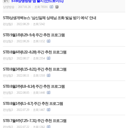
STB상생방송 앱 출시 (안드로이드)
상생방송
2017.01.26
조회 78591
|
|
STB상생개벽뉴스 ‘삼신일체 상제님 조화 빛실 받기 예식’ 안내
편성팀1
2022.08.29
조회 5342
|
|
STB 9월1주(8.29~9.4) 주간 추천 프로그램
편성팀3
2022.08.26
조회 1152
|
|
STB 8월4주(8.22~8.28) 주간 추천 프로그램
편성팀3
2022.08.17
조회 2354
|
|
STB 8월3주(8.15~8.21) 주간 추천 프로그램
편성팀3
2022.08.11
조회 1310
|
|
STB 8월2주(8.8~8.14) 주간 추천 프로그램
편성팀3
2022.08.05
조회 1440
|
|
STB 8월1주(8.1~8.7) 주간 추천 프로그램
편성팀3
2022.07.29
조회 1467
|
|
STB 7월4주(7.25~7.31) 주간 추천 프로그램
편성팀3
2022.07.22
조회 1362
|
|