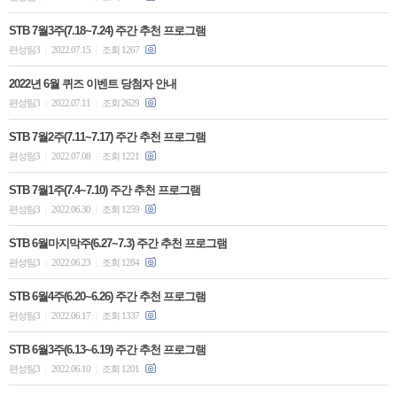
STB 7월3주(7.18~7.24) 주간 추천 프로그램
편성팀3
2022.07.15
조회 1267
|
|
2022년 6월 퀴즈 이벤트 당첨자 안내
편성팀3
2022.07.11
조회 2629
|
|
STB 7월2주(7.11~7.17) 주간 추천 프로그램
편성팀3
2022.07.08
조회 1221
|
|
STB 7월1주(7.4~7.10) 주간 추천 프로그램
편성팀3
2022.06.30
조회 1259
|
|
STB 6월마지막주(6.27~7.3) 주간 추천 프로그램
편성팀3
2022.06.23
조회 1284
|
|
STB 6월4주(6.20~6.26) 주간 추천 프로그램
편성팀3
2022.06.17
조회 1337
|
|
STB 6월3주(6.13~6.19) 주간 추천 프로그램
편성팀3
2022.06.10
조회 1201
|
|