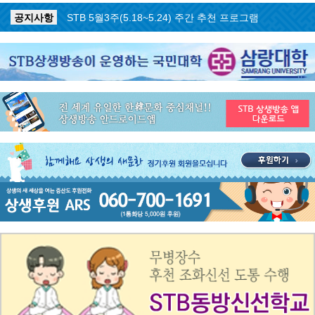
공지사항
STB 5월3주(5.18~5.24) 주간 추천 프로그램
공지사항
STB 4월마지막주(4.27~5.3) 주간 추천 프로그램
공지사항
STB 4월4주(4.20~4.26) 주간 추천 프로그램
공지사항
STB 4월2주(4.6~4.12) 주간 추천 프로그램
공지사항
STB 4월1주(3.30~4.5) 주간 추천 프로그램
공지사항
STB 3월4주(3.23~3.29) 주간 추천 프로그램
공지사항
ON AIR 서비스 장애 복구 안내
공지사항
STB 5월4주(5.25~5.31) 주간 추천 프로그램