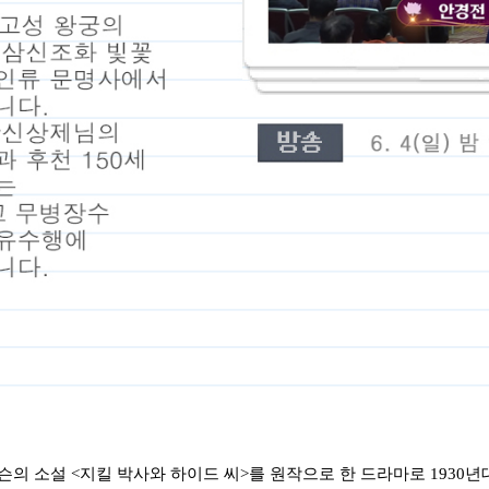
븐슨의 소설
<
지킬 박사와 하이드 씨
>
를 원작으로 한 드라마로
1930
년