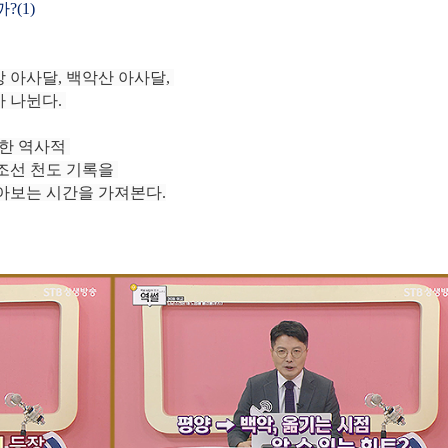
(1)
 아사달, 백악산 아사달,
 나뉜다.
별한 역사적
조선 천도 기록을
아보는 시간을 가져본다.