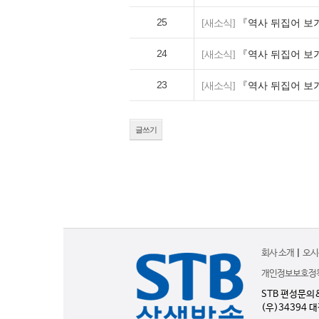
25
[새소식]
『역사 뒤집어 보기
24
[새소식]
『역사 뒤집어 보기
23
[새소식]
『역사 뒤집어 보기
글쓰기
회사 소개
|
오시
개인정보보호정
STB 편성문의
(우)34394 