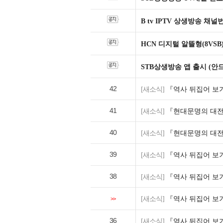
B tv IPTV 상생방송 채
HCN 디지털 알뜰형(8VSB
STB상생방송 앱 출시 (안
42
[새소식]
『역사 뒤집어 보기
41
[새소식]
『현대문명의 대전
40
[새소식]
『현대문명의 대전
39
[새소식]
『역사 뒤집어 보기
38
[새소식]
『역사 뒤집어 보기
[새소식]
『역사 뒤집어 보기
>>
36
[새소식]
『역사 뒤집어 보기