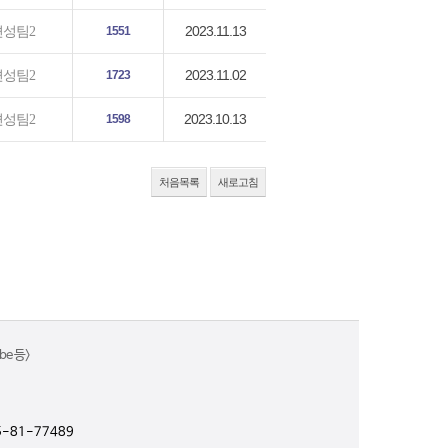
2023.11.13
편성팀2
1551
2023.11.02
편성팀2
1723
2023.10.13
편성팀2
1598
처음목록
새로고침
e 등>
-81-77489