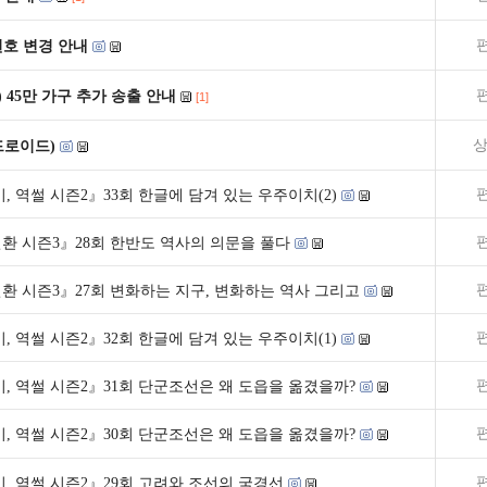
널번호 변경 안내
) 45만 가구 추가 송출 안내
[1]
상
드로이드)
, 역썰 시즌2』33회 한글에 담겨 있는 우주이치(2)
환 시즌3』28회 한반도 역사의 의문을 풀다
환 시즌3』27회 변화하는 지구, 변화하는 역사 그리고
, 역썰 시즌2』32회 한글에 담겨 있는 우주이치(1)
, 역썰 시즌2』31회 단군조선은 왜 도읍을 옮겼을까?
, 역썰 시즌2』30회 단군조선은 왜 도읍을 옮겼을까?
, 역썰 시즌2』29회 고려와 조선의 국경선