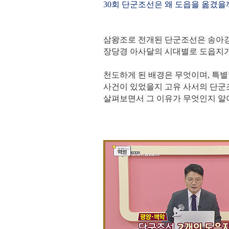
30회
단군조선은 왜 도읍을 옮겼을까?
삼왕조로 전개된 단군조선은 송아강
장당경 아사달의 시대별로 도읍지가
천도하게 된 배경은 무엇이며, 특
사건이 있었을지
고유 사서의 단군
살펴보면서 그 이유가 무엇인지 알