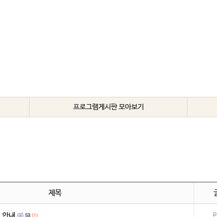
프로그램게시판 모아보기
제목
 안내
[1]