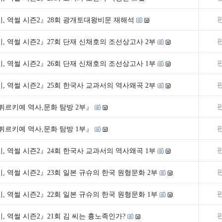
, 역썰 시즌2』28회 광개토대왕비문 재해석
, 역썰 시즌2』27회 단재 신채호의 조선상고사 2부
, 역썰 시즌2』26회 단재 신채호의 조선상고사 1부
, 역썰 시즌2』25회 한국사 교과서의 역사왜곡 2부
튀르키예 역사,문화 탐방 2부』
튀르키예 역사,문화 탐방 1부』
, 역썰 시즌2』24회 한국사 교과서의 역사왜곡 1부
, 역썰 시즌2』23회 일본 규슈의 한국 원형문화 2부
, 역썰 시즌2』22회 일본 규슈의 한국 원형문화 1부
, 역썰 시즌2』21회 김 씨는 흉노족인가?