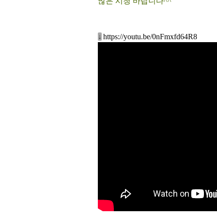
많은 시청 바랍니다^^
↓
https://youtu.be/0nFmxfd64R8