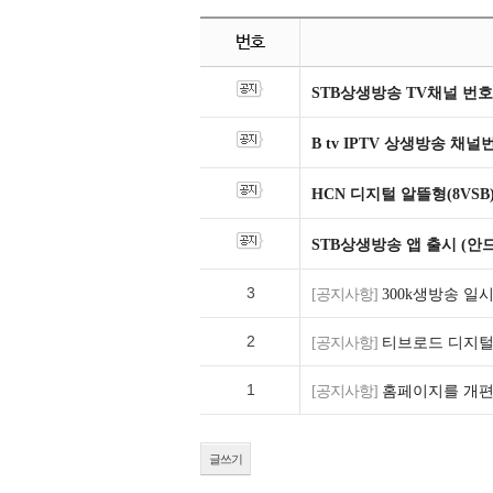
번호
STB상생방송 TV채널 번호
B tv IPTV 상생방송 채
HCN 디지털 알뜰형(8VSB
STB상생방송 앱 출시 (안
3
[공지사항]
300k생방송 일
2
[공지사항]
티브로드 디지털 
1
[공지사항]
홈페이지를 개편
글쓰기