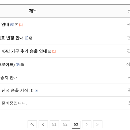
제목
 안내
[1]
널번호 변경 안내
) 45만 가구 추가 송출 안내
[1]
상
드로이드)
시중지 안내
전국 송출 시작 !!!
 준비중입니다.
51
52
53