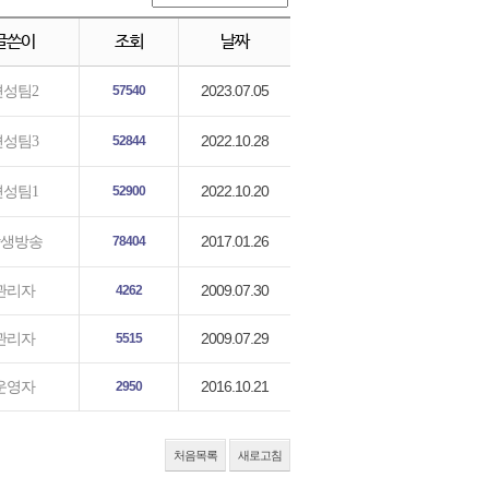
글쓴이
조회
날짜
2023.07.05
편성팀2
57540
2022.10.28
편성팀3
52844
2022.10.20
편성팀1
52900
2017.01.26
생방송
78404
2009.07.30
관리자
4262
2009.07.29
관리자
5515
2016.10.21
운영자
2950
처음목록
새로고침