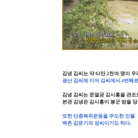
김녕 김씨는 약 62만 2천여 명이
광산 김씨에 이어 김씨에서 4번째로
김녕 김씨는 문열공 김시흥을 관조
본관 김녕은 김시흥이 봉군 받을 당
또한 단종복위운동을 주도한 인물
백촌 김문기의 성씨이기도 하다.