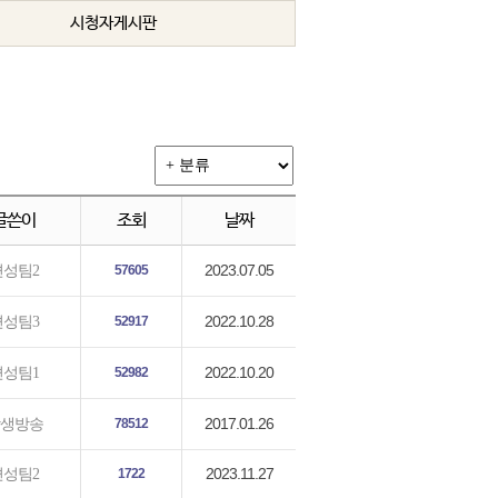
시청자게시판
글쓴이
조회
날짜
2023.07.05
편성팀2
57605
2022.10.28
편성팀3
52917
2022.10.20
편성팀1
52982
2017.01.26
생방송
78512
2023.11.27
편성팀2
1722