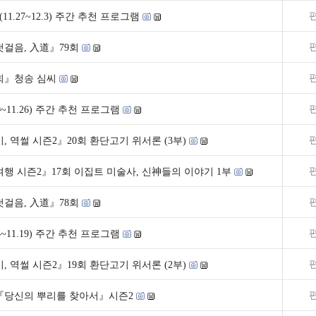
11.27~12.3) 주간 추천 프로그램
걸음, 入道』79회
4회』청송 심씨
20~11.26) 주간 추천 프로그램
, 역썰 시즌2』20회 환단고기 위서론 (3부)
행 시즌2』17회 이집트 미술사, 신神들의 이야기 1부
걸음, 入道』78회
13~11.19) 주간 추천 프로그램
, 역썰 시즌2』19회 환단고기 위서론 (2부)
 roots『당신의 뿌리를 찾아서』시즌2