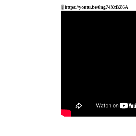
↓
https://youtu.be/8ng74XtBZ6A