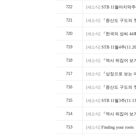
722
[새소식]
STB 11월마지막주(
721
[새소식]
『증산도 구도의 첫
720
[새소식]
『한국의 성씨 4
719
[새소식]
STB 11월4주(11.
718
[새소식]
『역사 뒤집어 보기
717
[새소식]
『상징으로 보는 여
716
[새소식]
『증산도 구도의 첫
715
[새소식]
STB 11월3주(11.
714
[새소식]
『역사 뒤집어 보기
713
[새소식]
Finding your