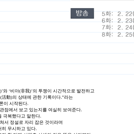
)’
와
‘
비아
(
非我
)’
의 투쟁이 시간적으로 발전하고
동
(
活動
)
의 상태에 관한 기록이다
.”
라는
총론이 시작된다
.
 관점에서 보고 있는지를 여실히 보여준다
.
을 극복했다고 말한다
.
거쳐서 정설로 자리 잡은 것이라며
저히 무시하고 있다
.