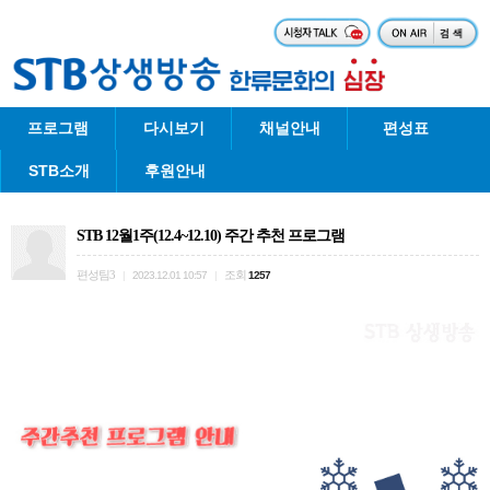
프로그램
다시보기
채널안내
편성표
STB소개
후원안내
STB 12월1주(12.4~12.10) 주간 추천 프로그램
편성팀3
조회
|
2023.12.01 10:57
|
1257