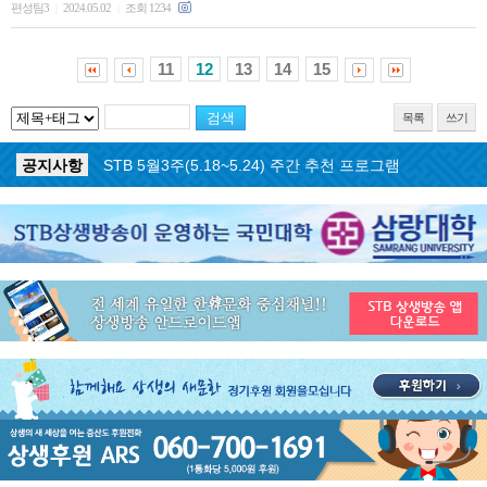
편성팀3
2024.05.02
조회 1234
|
|
11
12
13
14
15
목록
쓰기
공지사항
STB 5월3주(5.18~5.24) 주간 추천 프로그램
공지사항
STB 4월마지막주(4.27~5.3) 주간 추천 프로그램
공지사항
STB 4월4주(4.20~4.26) 주간 추천 프로그램
공지사항
STB 4월2주(4.6~4.12) 주간 추천 프로그램
공지사항
STB 4월1주(3.30~4.5) 주간 추천 프로그램
공지사항
STB 3월4주(3.23~3.29) 주간 추천 프로그램
공지사항
ON AIR 서비스 장애 복구 안내
공지사항
STB 5월4주(5.25~5.31) 주간 추천 프로그램