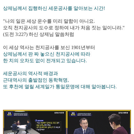
상제님께서 집행하신 세운공사를 알아보는 시간!
"나의 일은 세상 운수를 미리 말함이 아니요.
오직 천지공사의 도수로 정하여 내가 처음 짓는 일이니라."
(도전 3:227) 하신 상제님 말씀처럼
이 세상 역사는 천지공사를 보신 1901년부터
상제님께서 판 짜 놓으신 천지공사에 따라
한 치의 오차도 없이 전개되고 있습니다.
세운공사의 역사적 배경과
근대역사의 출발점인 동학혁명,
또 후천에 열릴 세계일가 통일문명에 대해 알아봅니다.