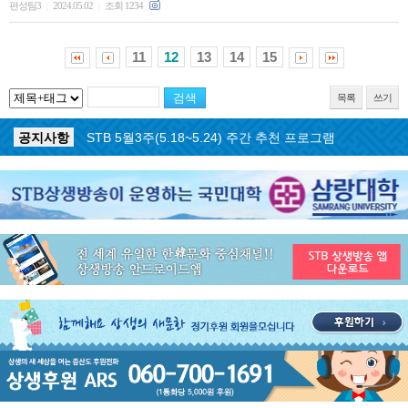
편성팀3
2024.05.02
조회 1234
|
|
11
12
13
14
15
목록
쓰기
공지사항
STB 5월4주(5.25~5.31) 주간 추천 프로그램
공지사항
STB 5월3주(5.18~5.24) 주간 추천 프로그램
공지사항
STB 4월마지막주(4.27~5.3) 주간 추천 프로그램
공지사항
STB 4월4주(4.20~4.26) 주간 추천 프로그램
공지사항
STB 4월2주(4.6~4.12) 주간 추천 프로그램
공지사항
STB 4월1주(3.30~4.5) 주간 추천 프로그램
공지사항
STB 3월4주(3.23~3.29) 주간 추천 프로그램
공지사항
ON AIR 서비스 장애 복구 안내