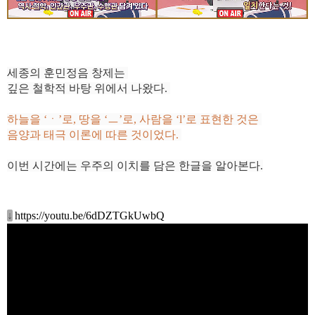
세종의 훈민정음 창제는
깊은 철학적 바탕 위에서 나왔다.
하늘을 ‘ㆍ’로, 땅을 ‘ㅡ’로, 사람을 ‘l’로 표현한 것은
음양과 태극 이론에 따른 것이었다.
이번 시간에는 우주의 이치를 담은 한글을 알아본다.
↓
https://youtu.be/6dDZTGkUwbQ