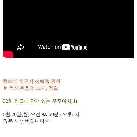
올바른 한국사 정립을 위한
▶
역사 뒤집어 보기, 역썰
32회
한글에 담겨 있는 우주이치(1)
5월 20
일(월)
오전 9시30분 / 오후3시
많은 시청 바랍니다^^