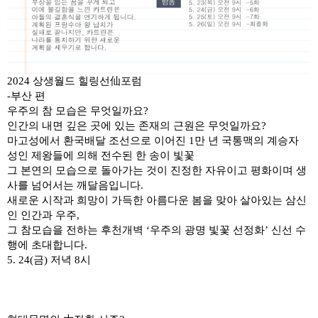
2024
상생월드 힐링선
仙
포럼
-
부산 편
우주의 참 모습은 무엇일까요
?
인간의 내면 깊은 곳에 있는 존재의 근원은 무엇일까요
?
마고성에서 환국배달 조선으로 이어진
1
만 년 국통맥의 계승자
성인 제왕들에 의해 전수된 한 송이 빛꽃
그 본연의 모습으로 돌아가는 것이 진정한 자유이고 평화이며 생
사를 넘어서는 깨달음입니다
.
새로운 시작과 희망이 가득한 아름다운 봄을 맞아 살아있는 삼신
인 인간과 우주
,
그 참모습을 전하는 후천개벽
‘
우주의 광명 빛꽃 선정화
’
신선 수
행에 초대합니다
.
5. 24(
금
)
저녁
8
시