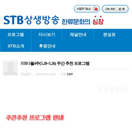
프로그램
다시보기
채널안내
편성표
STB소개
후원안내
STB 5월4주(5.20~5.26) 주간 추천 프로그램
편성팀3
조회
|
2024.05.17 11:01
|
1157