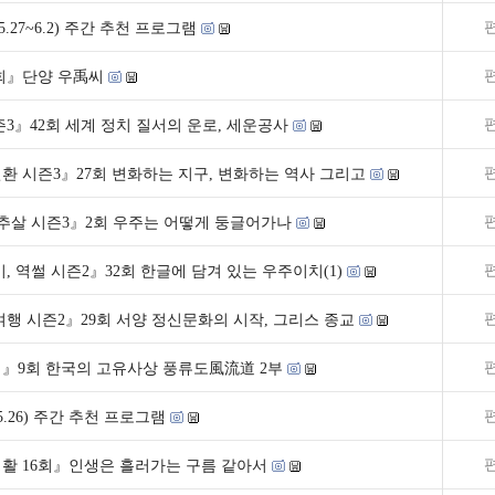
.27~6.2) 주간 추천 프로그램
0회』단양 우禹씨
3』42회 세계 정치 질서의 운로, 세운공사
환 시즌3』27회 변화하는 지구, 변화하는 역사 그리고
생추살 시즌3』2회 우주는 어떻게 둥글어가나
, 역썰 시즌2』32회 한글에 담겨 있는 우주이치(1)
행 시즌2』29회 서양 정신문화의 시작, 그리스 종교
』9회 한국의 고유사상 풍류도風流道 2부
0~5.26) 주간 추천 프로그램
활 16회』인생은 흘러가는 구름 같아서