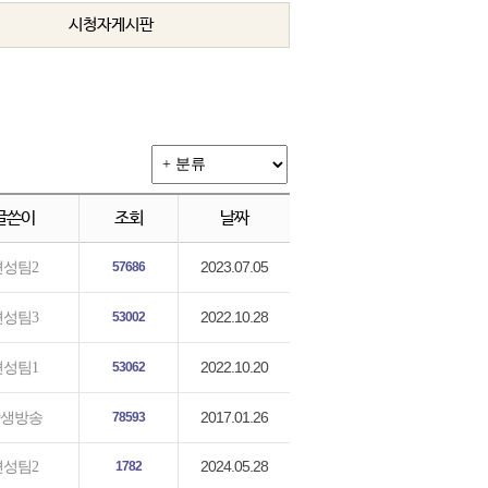
시청자게시판
글쓴이
조회
날짜
2023.07.05
편성팀2
57686
2022.10.28
편성팀3
53002
2022.10.20
편성팀1
53062
2017.01.26
생방송
78593
2024.05.28
편성팀2
1782