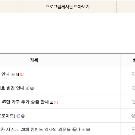
프로그램게시판 모아보기
제목
 안내
[1]
널번호 변경 안내
) 45만 가구 추가 송출 안내
[1]
상
드로이드)
환 시즌3』28회 한반도 역사의 의문을 풀다