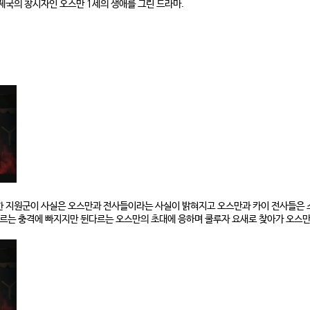
제국의 창시자인 오스만 1세의 생애를 그린 드라마.
한 지원군이 사실은 오스만과 전사들이라는 사실이 밝혀지고 오스만과 카이 전사들은 
다르는 충격에 빠지지만 뒨다르는 오스만의 초대에 응하며 쿨루자 요새로 찾아가 오스만