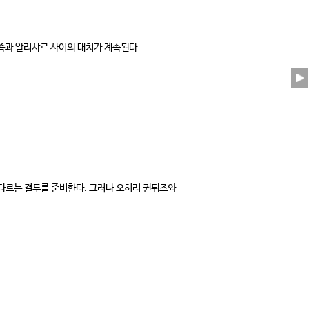
족과 알리샤르 사이의 대치가 계속된다.
다르는 결투를 준비한다. 그러나 오히려 귄뒤즈와