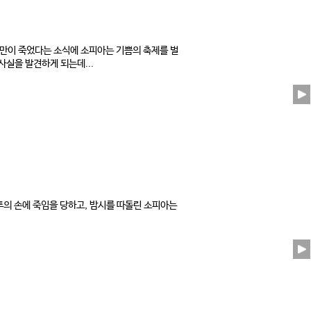
만이 죽었다는 소식에 소피아는 기쁨의 축제를 벌
사실을 발견하게 되는데...
투의 손에 죽임을 당하고, 밤시를 따돌린 소피아는