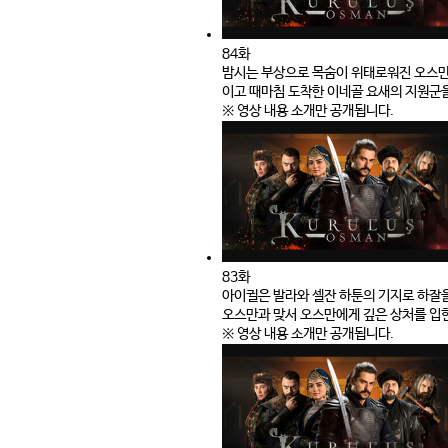
84화
밤시는 부상으로 목숨이 위태로워진 오스만
이고 때마침 도착한 이네골 요새의 지원군을
※ 영상 내용 소개만 공개됩니다.
83화
아이귈은 발라와 셀잔 하툰의 기지로 하잘을
오스만과 맞서 오스만에게 깊은 상처를 입
※ 영상 내용 소개만 공개됩니다.