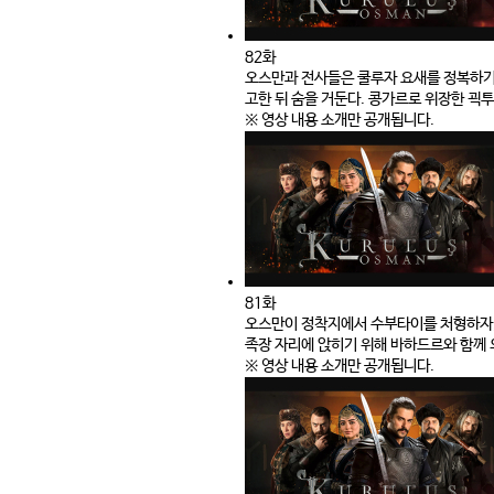
82화
오스만과 전사들은 쿨루자 요새를 정복하기
고한 뒤 숨을 거둔다. 콩가르로 위장한 괵
※ 영상 내용 소개만 공개됩니다.
81화
오스만이 정착지에서 수부타이를 처형하자,
족장 자리에 앉히기 위해 바하드르와 함께 
※ 영상 내용 소개만 공개됩니다.