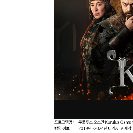
프로그램명 :
쿠룰루스 오스만 Kurulus Osma
방영 정보 :
2019년~2024년 터키ATV 제작