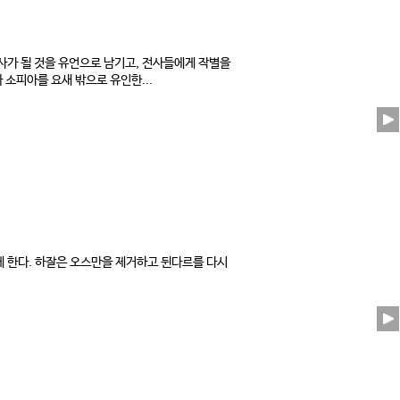
사가 될 것을 유언으로 남기고, 전사들에게 작별을
소피아를 요새 밖으로 유인한...
 한다. 하잘은 오스만을 제거하고 뒨다르를 다시