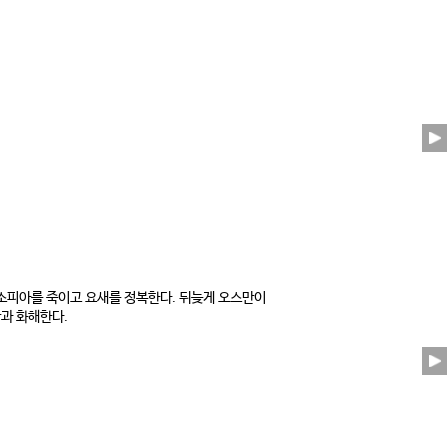
소피아를 죽이고 요새를 정복한다. 뒤늦게 오스만이
과 화해한다.