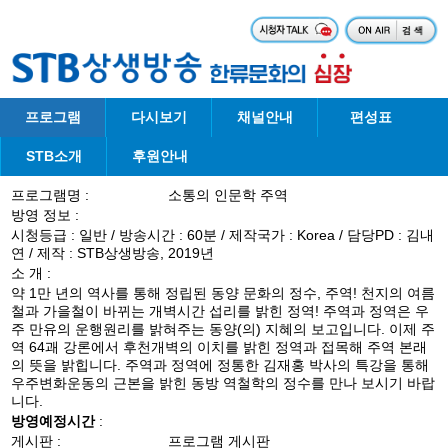
프로그램
다시보기
채널안내
편성표
STB소개
후원안내
프로그램명 :
소통의 인문학 주역
방영 정보 :
시청등급 : 일반 / 방송시간 : 60분 / 제작국가 : Korea / 담당PD : 김내
연 / 제작 : STB상생방송, 2019년
소 개 :
약 1만 년의 역사를 통해 정립된 동양 문화의 정수, 주역! 천지의 여름
철과 가을철이 바뀌는 개벽시간 섭리를 밝힌 정역! 주역과 정역은 우
주 만유의 운행원리를 밝혀주는 동양(의) 지혜의 보고입니다. 이제 주
역 64괘 강론에서 후천개벽의 이치를 밝힌 정역과 접목해 주역 본래
의 뜻을 밝힙니다. 주역과 정역에 정통한 김재홍 박사의 특강을 통해
우주변화운동의 근본을 밝힌 동방 역철학의 정수를 만나 보시기 바랍
니다.
방영예정시간
:
게시판 :
프로그램 게시판