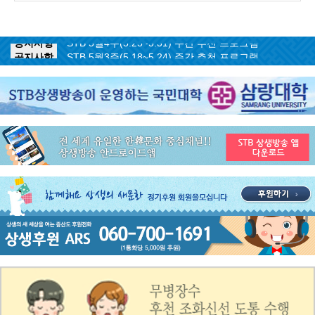
공지사항
STB 5월4주(5.25~5.31) 주간 추천 프로그램
공지사항
STB 5월3주(5.18~5.24) 주간 추천 프로그램
공지사항
STB 4월마지막주(4.27~5.3) 주간 추천 프로그램
공지사항
STB 4월4주(4.20~4.26) 주간 추천 프로그램
공지사항
STB 4월2주(4.6~4.12) 주간 추천 프로그램
공지사항
STB 4월1주(3.30~4.5) 주간 추천 프로그램
공지사항
STB 3월4주(3.23~3.29) 주간 추천 프로그램
공지사항
ON AIR 서비스 장애 복구 안내