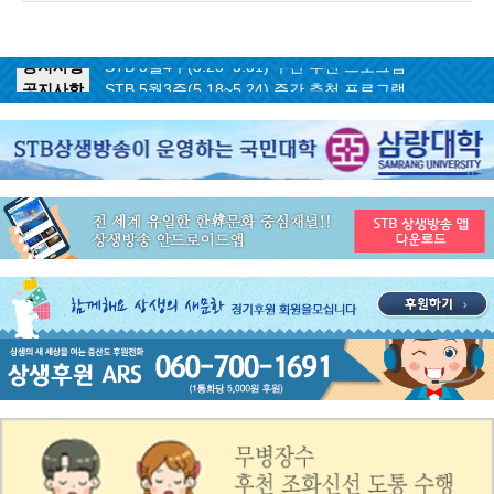
공지사항
STB 5월4주(5.25~5.31) 주간 추천 프로그램
공지사항
STB 5월3주(5.18~5.24) 주간 추천 프로그램
공지사항
STB 4월마지막주(4.27~5.3) 주간 추천 프로그램
공지사항
STB 4월4주(4.20~4.26) 주간 추천 프로그램
공지사항
STB 4월2주(4.6~4.12) 주간 추천 프로그램
공지사항
STB 4월1주(3.30~4.5) 주간 추천 프로그램
공지사항
STB 3월4주(3.23~3.29) 주간 추천 프로그램
공지사항
ON AIR 서비스 장애 복구 안내